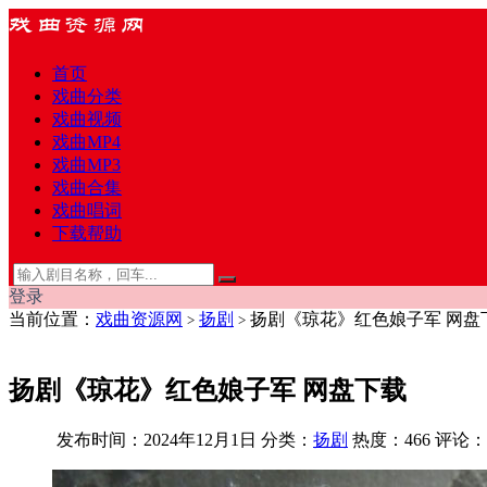
首页
戏曲分类
戏曲视频
戏曲MP4
戏曲MP3
戏曲合集
戏曲唱词
下载帮助
登录
当前位置：
戏曲资源网
扬剧
扬剧《琼花》红色娘子军 网盘
>
>
扬剧《琼花》红色娘子军 网盘下载
发布时间：2024年12月1日
分类：
扬剧
热度：466
评论：