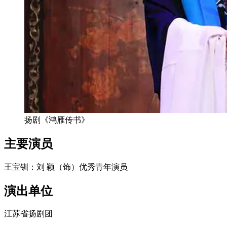
扬剧《鸿雁传书》
主要演员
王宝钏：刘 颖（饰）优秀青年演员
演出单位
江苏省扬剧团