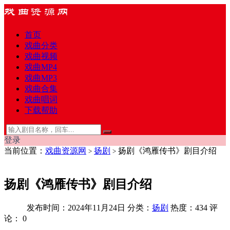
首页
戏曲分类
戏曲视频
戏曲MP4
戏曲MP3
戏曲合集
戏曲唱词
下载帮助
登录
当前位置：
戏曲资源网
扬剧
扬剧《鸿雁传书》剧目介绍
>
>
扬剧《鸿雁传书》剧目介绍
发布时间：2024年11月24日
分类：
扬剧
热度：434
评
论：
0