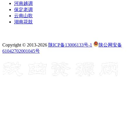
河南越调
保定老调
云南山歌
湖南花鼓
Copyright © 2013-2026
陕ICP备13006133号-1
陕公网安备
61042702001045号