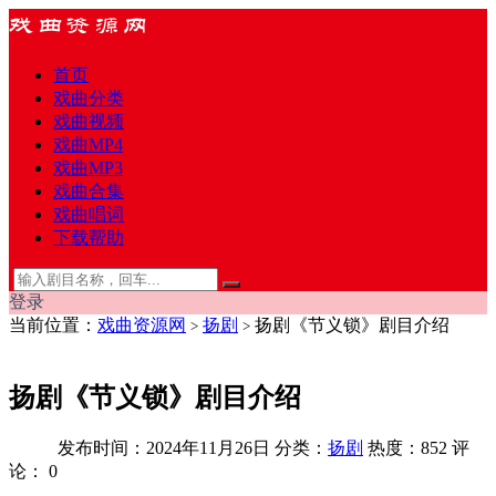
首页
戏曲分类
戏曲视频
戏曲MP4
戏曲MP3
戏曲合集
戏曲唱词
下载帮助
登录
当前位置：
戏曲资源网
扬剧
扬剧《节义锁》剧目介绍
>
>
扬剧《节义锁》剧目介绍
发布时间：2024年11月26日
分类：
扬剧
热度：852
评
论：
0