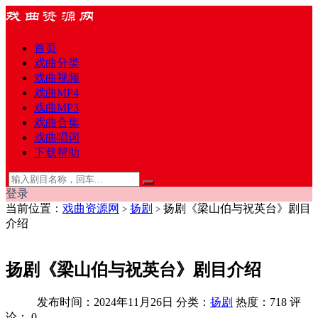
首页
戏曲分类
戏曲视频
戏曲MP4
戏曲MP3
戏曲合集
戏曲唱词
下载帮助
登录
当前位置：
戏曲资源网
扬剧
扬剧《梁山伯与祝英台》剧目
>
>
介绍
扬剧《梁山伯与祝英台》剧目介绍
发布时间：2024年11月26日
分类：
扬剧
热度：718
评
论：
0