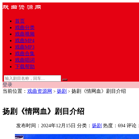
首页
戏曲分类
戏曲视频
戏曲MP4
戏曲MP3
戏曲合集
戏曲唱词
下载帮助
登录
当前位置：
戏曲资源网
扬剧
扬剧《情网血》剧目介绍
>
>
扬剧《情网血》剧目介绍
发布时间：2024年12月15日
分类：
扬剧
热度：694
评论