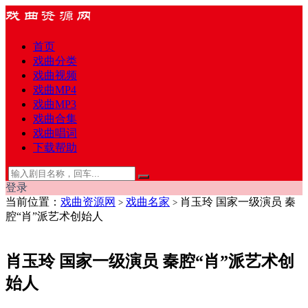
首页
戏曲分类
戏曲视频
戏曲MP4
戏曲MP3
戏曲合集
戏曲唱词
下载帮助
登录
当前位置：
戏曲资源网
戏曲名家
肖玉玲 国家一级演员 秦
>
>
腔“肖”派艺术创始人
肖玉玲 国家一级演员 秦腔“肖”派艺术创
始人