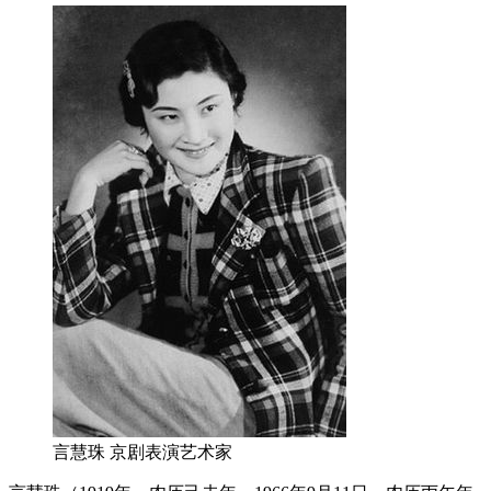
言慧珠 京剧表演艺术家