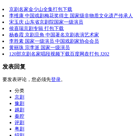
京剧名家金少山全集打包下载
李维康 中国戏剧梅花奖得主 国家级非物质文化遗产传承人
宋玉庆 山东省京剧院国家一级演员
侯喜瑞京剧专辑 打包下载
杨春霞 京剧旦角 中国著名京剧表演艺术家
李胜素 国家一级演员 中国戏剧家协会会员
黄丽珠 宗李派 国家一级演员
120部京剧名家唱段视频下载百度网盘打包 J202
发表回复
要发表评论，您必须先
登录
。
分类
京剧
豫剧
越剧
秦腔
评剧
粤剧
绍剧