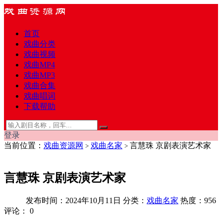
首页
戏曲分类
戏曲视频
戏曲MP4
戏曲MP3
戏曲合集
戏曲唱词
下载帮助
登录
当前位置：
戏曲资源网
戏曲名家
言慧珠 京剧表演艺术家
>
>
言慧珠 京剧表演艺术家
发布时间：2024年10月11日
分类：
戏曲名家
热度：956
评论：
0