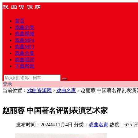
首页
戏曲分类
戏曲视频
戏曲MP4
戏曲MP3
戏曲合集
戏曲唱词
下载帮助
登录
当前位置：
戏曲资源网
戏曲名家
赵丽蓉 中国著名评剧表演
>
>
赵丽蓉 中国著名评剧表演艺术家
发布时间：2024年11月4日
分类：
戏曲名家
热度：675
评