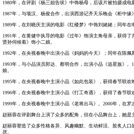
1980年，在评剧《杨三姐告状》中饰杨母，后该片被拍摄成电
1987年，与项汉、杨俊合作，出演西游记齐天乐晚会《柜中
1989年，在刘晓庆主演的电影《红楼梦》中饰刘姥姥；同年
1991年，在黄健中执导的电影《过年》饰演主角母亲，获得
贤孙伺候着》饰小二娘。
1992年，在央视春晚中出演小品《妈妈的今天》；同年在陈
1993年，与小品演员郭达、蔡明合作，出演小品《追星族》
娘。
1995年，在央视春晚中主演小品《如此包装》，获得春节联欢
1996年，在央视春晚中主演小品《打工奇遇》，获得了春节联
1999年，在央视春晚中主演小品《老将出马》。2000年，
赵丽蓉在评剧舞台上演了众多的配角，但在小品舞台上，她是
赵丽蓉塑造了众多性格各异、风趣幽默、生动鲜活、脍炙人口
厌。