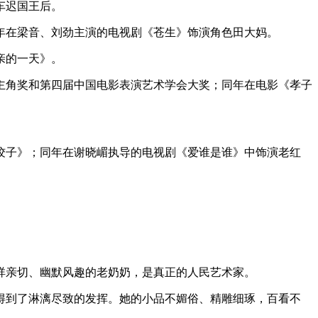
车迟国王后。
同年在梁音、刘劲主演的电视剧《苍生》饰演角色田大妈。
亲的一天》。
女主角奖和第四届中国电影表演艺术学会大奖；同年在电影《孝子
吃饺子》；同年在谢晓嵋执导的电视剧《爱谁是谁》中饰演老红
。
祥亲切、幽默风趣的老奶奶，是真正的人民艺术家。
得到了淋漓尽致的发挥。她的小品不媚俗、精雕细琢，百看不