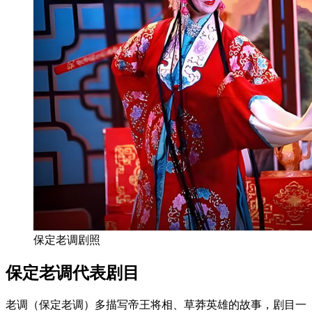
保定老调剧照
保定老调代表剧目
老调（保定老调）多描写帝王将相、草莽英雄的故事，剧目一