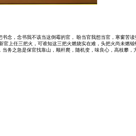
把书念，念书我不该当这倒霉的官， 盼当官我想当官，寒窗苦读
新官上任三把火，可谁知这三把火燃烧实在难，头把火尚未燃锒
，当务之急是保官找靠山，顺杆爬，随机变，味良心，高枝攀，