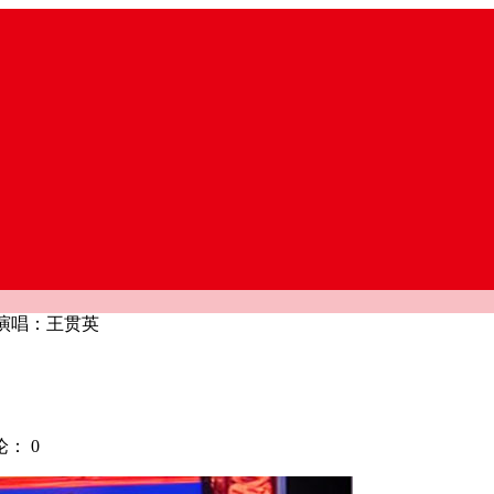
演唱：王贯英
论：
0