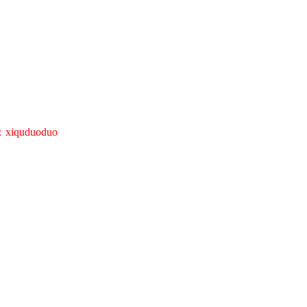
uduoduo