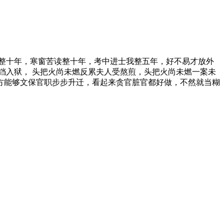
整十年，寒窗苦读整十年，考中进士我整五年，好不易才放外
铛入狱， 头把火尚未燃反累夫人受熬煎，头把火尚未燃一案未
方能够文保官职步步升迁，看起来贪官脏官都好做，不然就当糊