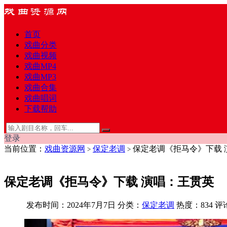
首页
戏曲分类
戏曲视频
戏曲MP4
戏曲MP3
戏曲合集
戏曲唱词
下载帮助
登录
当前位置：
戏曲资源网
保定老调
保定老调《拒马令》下载 
>
>
保定老调《拒马令》下载 演唱：王贯英
发布时间：2024年7月7日
分类：
保定老调
热度：834
评