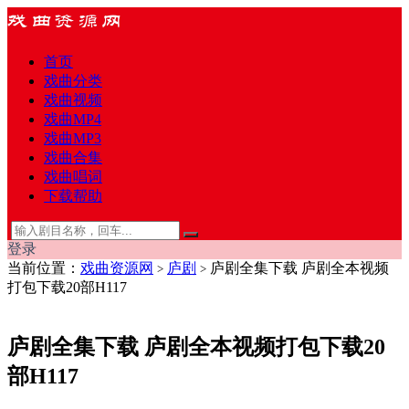
首页
戏曲分类
戏曲视频
戏曲MP4
戏曲MP3
戏曲合集
戏曲唱词
下载帮助
登录
当前位置：
戏曲资源网
庐剧
庐剧全集下载 庐剧全本视频
>
>
打包下载20部H117
庐剧全集下载 庐剧全本视频打包下载20
部H117