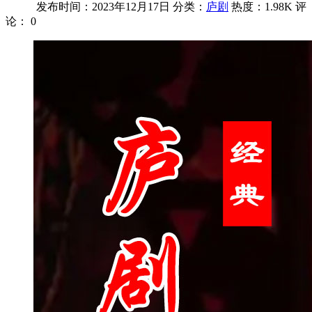
发布时间：2023年12月17日
分类：
庐剧
热度：1.98K
评
论：
0