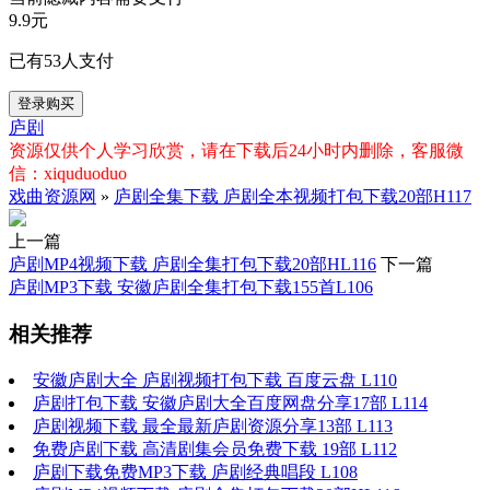
9.9元
已有
53
人支付
登录购买
庐剧
资源仅供个人学习欣赏，请在下载后24小时内删除，客服微
信：xiquduoduo
戏曲资源网
»
庐剧全集下载 庐剧全本视频打包下载20部H117
上一篇
庐剧MP4视频下载 庐剧全集打包下载20部HL116
下一篇
庐剧MP3下载 安徽庐剧全集打包下载155首L106
相关推荐
安徽庐剧大全 庐剧视频打包下载 百度云盘 L110
庐剧打包下载 安徽庐剧大全百度网盘分享17部 L114
庐剧视频下载 最全最新庐剧资源分享13部 L113
免费庐剧下载 高清剧集会员免费下载 19部 L112
庐剧下载免费MP3下载 庐剧经典唱段 L108