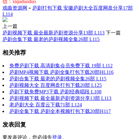
信：xiquduoduo
戏曲资源网
»
庐剧打包下载 安徽庐剧大全百度网盘分享17部
L114
上一篇
庐剧视频下载 最全最新庐剧资源分享13部 L113
下一篇
庐剧合集下载 最老的庐剧视频全集26部 L115
相关推荐
免费庐剧下载 高清剧集会员免费下载 19部 L112
庐剧MP4视频下载 庐剧全集打包下载20部HL116
庐剧合集下载 最老的庐剧视频全集26部 L115
庐剧视频大全 百度网盘打包下载20部 L125
庐剧下载免费MP3下载 庐剧经典唱段 L108
庐剧视频下载 最全最新庐剧资源分享13部 L113
老庐剧大全 百度云下载71部 L124
庐剧全集下载 庐剧全本视频打包下载20部H117
发表回复
要发表评论，您必须先
登录
。