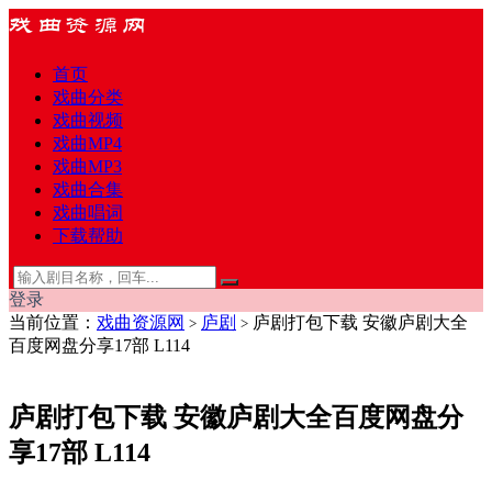
首页
戏曲分类
戏曲视频
戏曲MP4
戏曲MP3
戏曲合集
戏曲唱词
下载帮助
登录
当前位置：
戏曲资源网
庐剧
庐剧打包下载 安徽庐剧大全
>
>
百度网盘分享17部 L114
庐剧打包下载 安徽庐剧大全百度网盘分
享17部 L114