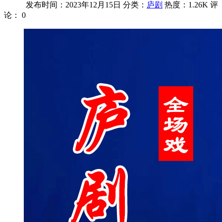
发布时间：2023年12月15日
分类：
庐剧
热度：1.26K
评
论：
0