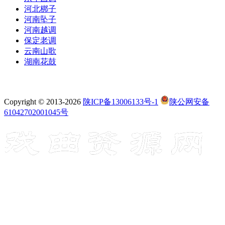
河北梆子
河南坠子
河南越调
保定老调
云南山歌
湖南花鼓
Copyright © 2013-2026
陕ICP备13006133号-1
陕公网安备
61042702001045号