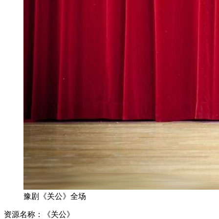
豫剧《关公》全场
资源名称：《关公》