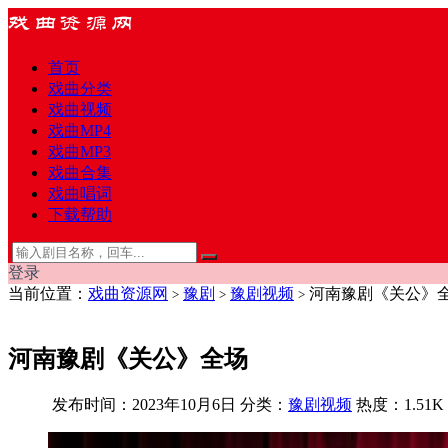
首页
戏曲分类
戏曲视频
戏曲MP4
戏曲MP3
戏曲合集
戏曲唱词
下载帮助
登录
当前位置：
戏曲资源网
豫剧
豫剧视频
河南豫剧《关公》
>
>
>
河南豫剧《关公》全场
发布时间：2023年10月6日
分类：
豫剧视频
热度：1.51K