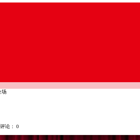
全场
评论：
0