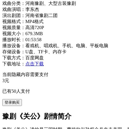
戏曲分类：河南豫剧、大型古装豫剧
戏曲演唱：李东杰
演出剧团：河南省豫剧二团
视频格式：MP4格式
视频质量：高清720P
视频大小：679.3MB
播放时长：01:53:58
播放设备：看戏机、唱戏机、手机、电脑、平板电脑
存储设备：U盘、TF卡、内存卡
下载方式：百度网盘
下载地址：
点击下载
当前隐藏内容需要支付
3元
已有
50
人支付
登录购买
豫剧《关公》剧情简介