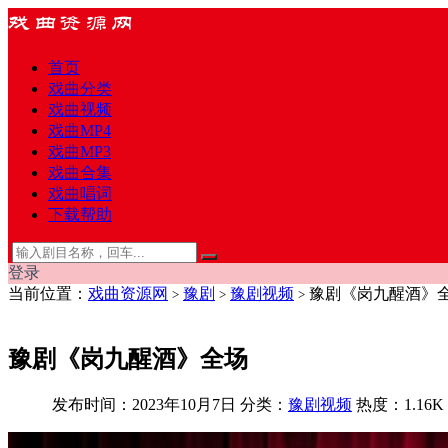
首页
戏曲分类
戏曲视频
戏曲MP4
戏曲MP3
戏曲合集
戏曲唱词
下载帮助
登录
当前位置：
戏曲资源网
豫剧
豫剧视频
豫剧《岗九醒酒》
>
>
>
豫剧《岗九醒酒》全场
发布时间：2023年10月7日
分类：
豫剧视频
热度：1.16K