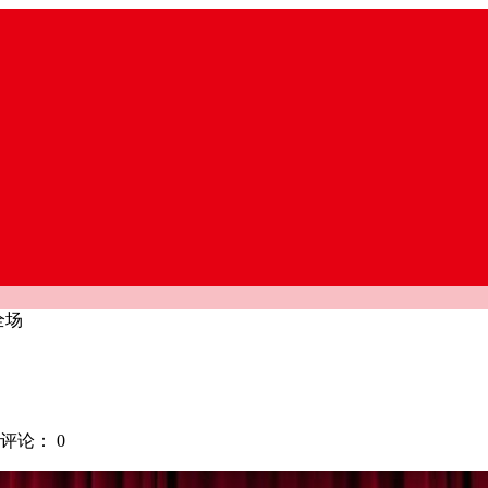
全场
评论：
0