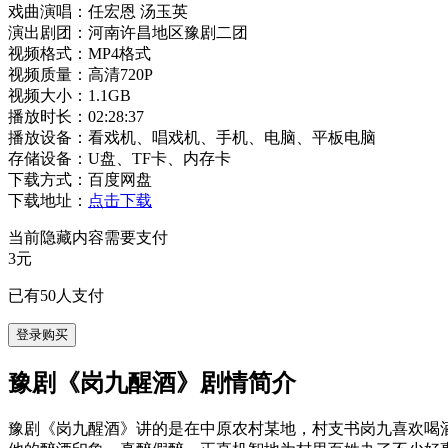
戏曲演唱：任宏恩 汤玉英
演出剧团：河南许昌地区豫剧二团
视频格式：MP4格式
视频质量：高清720P
视频大小：1.1GB
播放时长：02:28:37
播放设备：看戏机、唱戏机、手机、电脑、平板电脑
存储设备：U盘、TF卡、内存卡
下载方式：百度网盘
下载地址：
点击下载
当前隐藏内容需要支付
3元
已有
50
人支付
登录购买
豫剧《岗九醒酒》剧情简介
豫剧《岗九醒酒》讲的是在中原农村某地，村支书岗九喜欢喝