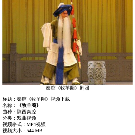
秦腔《牧羊圈》剧照
标题：秦腔《牧羊圈》视频下载
名称：
《牧羊圈》
曲种：陕西秦腔
分类：戏曲视频
视频格式：MP4视频
视频大小：544 MB