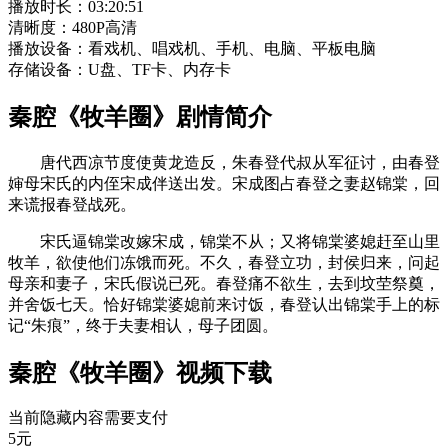
播放时长：03:20:51
清晰度：480P高清
播放设备：看戏机、唱戏机、手机、电脑、平板电脑
存储设备：U盘、TF卡、内存卡
秦腔《牧羊圈》剧情简介
唐代西凉节度使黄龙造反，朱春登代叔从军征讨，由春登
婶母宋氏的内侄宋成伴送出发。宋成图占春登之妻赵锦棠，回
来谎报春登战死。
宋氏逼锦棠改嫁宋成，锦棠不从；又将锦棠婆媳赶至山里
牧羊，欲使他们冻饿而死。不久，春登立功，封侯归来，问起
母亲和妻子，宋氏假说已死。春登痛不欲生，去到坟茔祭奠，
并舍饭七天。恰好锦棠婆媳前来讨饭，春登认出锦棠手上的标
记“朱痕”，终于夫妻相认，母子团圆。
秦腔《牧羊圈》视频下载
当前隐藏内容需要支付
5元