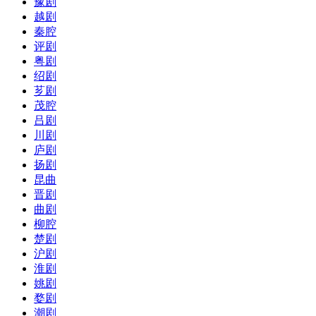
豫剧
越剧
秦腔
评剧
粤剧
绍剧
芗剧
茂腔
吕剧
川剧
庐剧
扬剧
昆曲
晋剧
曲剧
柳腔
楚剧
沪剧
淮剧
姚剧
婺剧
潮剧