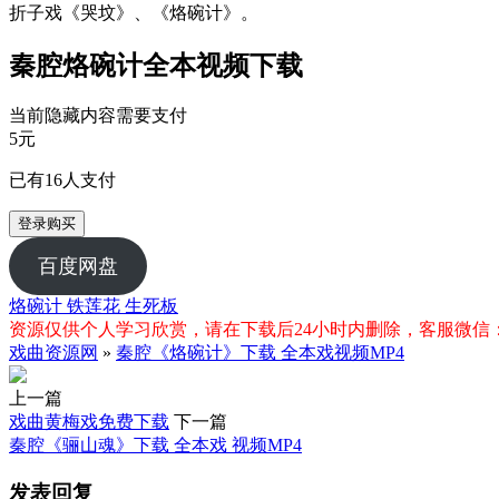
折子戏《哭坟》、《烙碗计》。
秦腔烙碗计全本视频下载
当前隐藏内容需要支付
5元
已有
16
人支付
登录购买
百度网盘
烙碗计
铁莲花
生死板
资源仅供个人学习欣赏，请在下载后24小时内删除，客服微信：xiq
戏曲资源网
»
秦腔《烙碗计》下载 全本戏视频MP4
上一篇
戏曲黄梅戏免费下载
下一篇
秦腔《骊山魂》下载 全本戏 视频MP4
发表回复