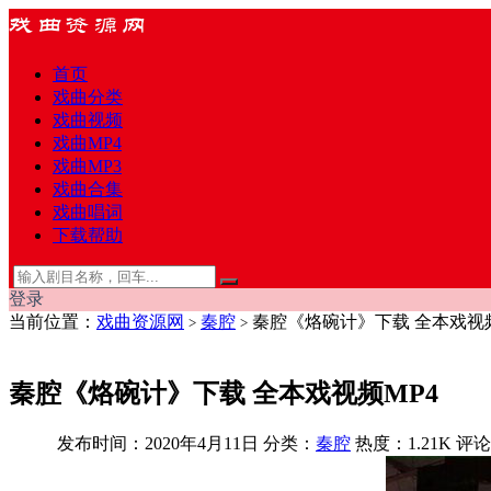
首页
戏曲分类
戏曲视频
戏曲MP4
戏曲MP3
戏曲合集
戏曲唱词
下载帮助
登录
当前位置：
戏曲资源网
秦腔
秦腔《烙碗计》下载 全本戏视频
>
>
秦腔《烙碗计》下载 全本戏视频MP4
发布时间：2020年4月11日
分类：
秦腔
热度：1.21K
评论