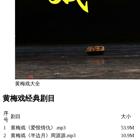
黄梅戏大全
黄梅戏经典剧目
序
剧目
大小
号
1
黄梅戏《爱恨情仇》.mp3
53.9M
2
黄梅戏《半边月》周源源.mp3
10.9M