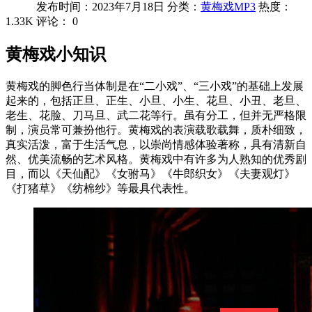
发布时间：2023年7月18日
分类：
黄梅戏MP3
热度：
1.33K
评论：
0
黄梅戏小知识
黄梅戏的脚色行当体制是在“二小戏”、“三小戏”的基础上发展
起来的，包括正旦、正生、小旦、小生、花旦、小丑、老旦、
老生、花脸、刀马旦、武二花等行。虽有分工，但并无严格限
制，演员常可兼扮他行。黄梅戏的表演载歌载舞，质朴细致，
真实活泼，富于生活气息，以崇尚情感体验著称，具有清新自
然、优美流畅的艺术风格。黄梅戏中有许多为人熟知的优秀剧
目，而以《天仙配》《女驸马》《牛郎织女》《夫妻观灯》
《打猪草》《纺棉纱》等最具代表性。