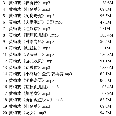
3
黄梅戏《春香传》.mp3
138.6M
4
黄梅戏《打猪草》.mp3
69.8M
5
黄梅戏《洞房奇冤》.mp3
96.5M
6
黄梅戏《夫妻观灯》吴琼.mp3
47.3M
7
黄梅戏《红丝错》.mp3
131M
8
黄梅戏《荒原孤儿泪》.mp3
103.4M
9
黄梅戏《对唱专辑》.mp3
50.5M
10
黄梅戏《红丝错》.mp3
131M
11
黄梅戏《墙头马上》.mp3
136.8M
12
黄梅戏《游龙戏凤》.mp3
91.1M
13
黄梅戏《春香传》.mp3
138.6M
14
黄梅戏《小辞店》全集 韩再芬.mp3
83.1M
15
黄梅戏《洞房奇冤》.mp3
96.5M
16
黄梅戏《荒原孤儿泪》.mp3
103.4M
17
黄梅戏《莫愁女》.mp3
107.9M
18
黄梅戏《唐伯虎点秋香》.mp3
83.7M
19
黄梅戏《打猪草》.mp3
69.8M
20
黄梅戏《龙女》.mp3
94.7M