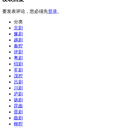
要发表评论，您必须先
登录
。
分类
京剧
豫剧
越剧
秦腔
评剧
粤剧
绍剧
芗剧
茂腔
吕剧
川剧
庐剧
扬剧
昆曲
晋剧
曲剧
柳腔