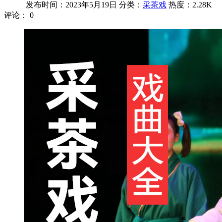
发布时间：2023年5月19日
分类：
采茶戏
热度：2.28K
评论：
0