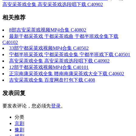
高安采茶戏全集 高安采茶戏选段唱下载 C40902
相关推荐
8部吉安采茶戏视频MP4合集 C40802
最新于都采茶戏 于都采茶戏曲 于都半班戏全集下载
C40102
33部宁都采菜戏视频MP4合集 C40502
宁都半班采茶戏 宁都采茶戏全集 宁都半班戏下载 C40501
高安采茶戏全集 高安采茶戏选段唱下载 C40902
12部于都采茶戏视频MP4合集 C40101
正宗南康采茶戏全集 赣南南康采茶戏大全下载 C40602
吉安采茶戏全集 百度网盘打包下载 C408
发表回复
要发表评论，您必须先
登录
。
分类
京剧
豫剧