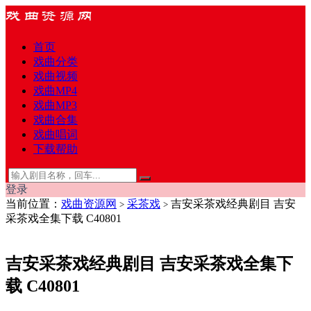
首页
戏曲分类
戏曲视频
戏曲MP4
戏曲MP3
戏曲合集
戏曲唱词
下载帮助
登录
当前位置：
戏曲资源网
采茶戏
吉安采茶戏经典剧目 吉安
>
>
采茶戏全集下载 C40801
吉安采茶戏经典剧目 吉安采茶戏全集下
载 C40801