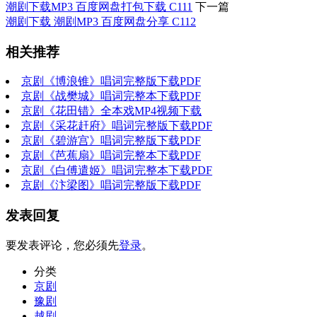
潮剧下载MP3 百度网盘打包下载 C111
下一篇
潮剧下载 潮剧MP3 百度网盘分享 C112
相关推荐
京剧《博浪锥》唱词完整版下载PDF
京剧《战樊城》唱词完整本下载PDF
京剧《花田错》全本戏MP4视频下载
京剧《采花赶府》唱词完整版下载PDF
京剧《碧游宫》唱词完整版下载PDF
京剧《芭蕉扇》唱词完整本下载PDF
京剧《白傅遣姬》唱词完整本下载PDF
京剧《汴梁图》唱词完整版下载PDF
发表回复
要发表评论，您必须先
登录
。
分类
京剧
豫剧
越剧