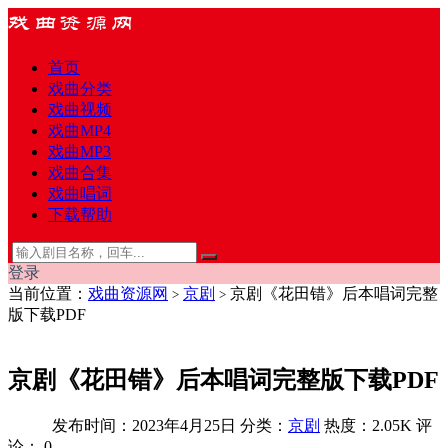
首页
戏曲分类
戏曲视频
戏曲MP4
戏曲MP3
戏曲合集
戏曲唱词
下载帮助
登录
当前位置：
戏曲资源网
京剧
京剧《花田错》后本唱词完整
>
>
版下载PDF
京剧《花田错》后本唱词完整版下载PDF
发布时间：2023年4月25日
分类：
京剧
热度：2.05K
评
论：
0