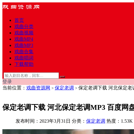
首页
戏曲分类
戏曲视频
戏曲MP4
戏曲MP3
戏曲合集
戏曲唱词
下载帮助
登录
当前位置：
戏曲资源网
保定老调
保定老调下载 河北保定老调M
>
>
保定老调下载 河北保定老调MP3 百度网盘打
发布时间：2023年3月31日
分类：
保定老调
热度：1.53K