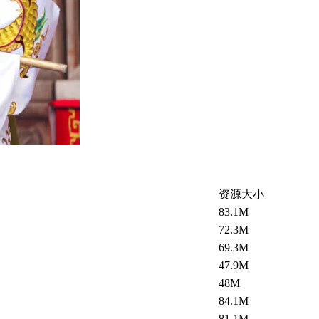
资源大小
83.1M
72.3M
69.3M
47.9M
48M
84.1M
81.1M