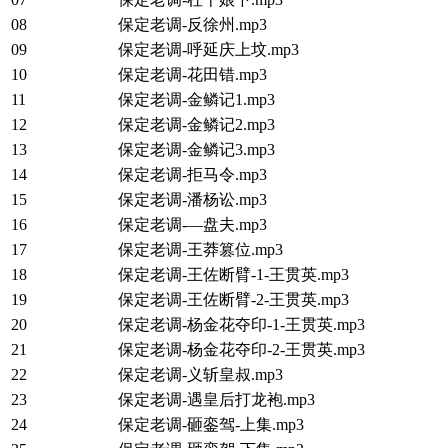
08
保定老调-反徐州.mp3
09
保定老调-呼延庆上坟.mp3
10
保定老调-花田错.mp3
11
保定老调-金鳞记1.mp3
12
保定老调-金鳞记2.mp3
13
保定老调-金鳞记3.mp3
14
保定老调-拒马令.mp3
15
保定老调-潘杨讼.mp3
16
保定老调-—盘夫.mp3
17
保定老调-王莽篡位.mp3
18
保定老调-王佐断臂-1-王贯英.mp3
19
保定老调-王佐断臂-2-王贯英.mp3
20
保定老调-杨金花夺印-1-王贯英.mp3
21
保定老调-杨金花夺印-2-王贯英.mp3
22
保定老调-义斩皇叔.mp3
23
保定老调-遇皇后打龙袍.mp3
24
保定老调-砸銮驾-上集.mp3