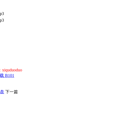
p3
p3
uduoduo
 B101
网盘
下一篇