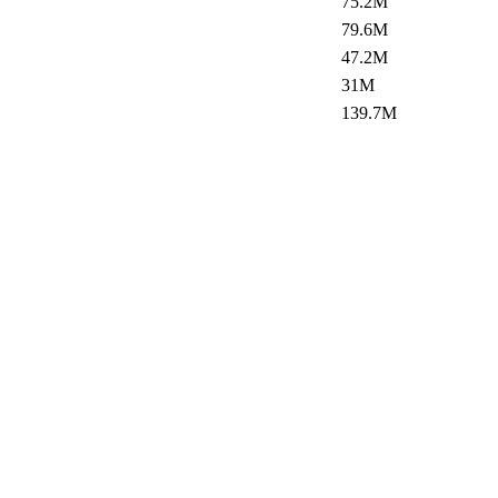
75.2M
79.6M
47.2M
31M
139.7M