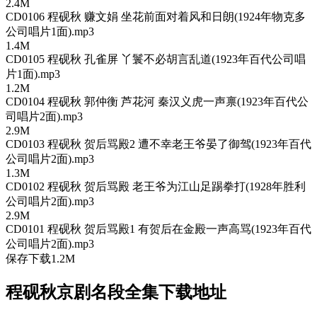
2.4M
CD0106 程砚秋 赚文娟 坐花前面对着风和日朗(1924年物克多
公司唱片1面).mp3
1.4M
CD0105 程砚秋 孔雀屏 丫鬟不必胡言乱道(1923年百代公司唱
片1面).mp3
1.2M
CD0104 程砚秋 郭仲衡 芦花河 秦汉义虎一声禀(1923年百代公
司唱片2面).mp3
2.9M
CD0103 程砚秋 贺后骂殿2 遭不幸老王爷晏了御驾(1923年百代
公司唱片2面).mp3
1.3M
CD0102 程砚秋 贺后骂殿 老王爷为江山足踢拳打(1928年胜利
公司唱片2面).mp3
2.9M
CD0101 程砚秋 贺后骂殿1 有贺后在金殿一声高骂(1923年百代
公司唱片2面).mp3
保存下载1.2M
程砚秋京剧名段全集下载地址