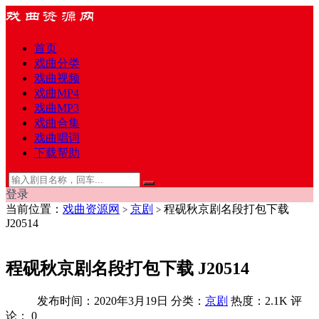
首页
戏曲分类
戏曲视频
戏曲MP4
戏曲MP3
戏曲合集
戏曲唱词
下载帮助
登录
当前位置：
戏曲资源网
京剧
程砚秋京剧名段打包下载
>
>
J20514
程砚秋京剧名段打包下载 J20514
发布时间：2020年3月19日
分类：
京剧
热度：2.1K
评
论：
0