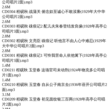
公司唱片2面).mp3
2.6M
CD0304 程砚秋 战蒲关 俯念奴至诚心不敢渎亵(1929年大中华
公司唱片2面).mp3
2.6M
CD0303 程砚秋 硃痕记2 配儿夫朱春登结发良缘(1928年高亭公
司唱片3面).mp3
2.8M
CD0302 程砚秋 文亮臣 硃痕记 听他言不由人心中难忍(1929年
大中华公司唱片2面).mp3
2.8M
CD0301 程砚秋 硃痕记1 可怜我苦命人依他篱下(1928年高亭公
司唱片3面).mp3
1.4M
CD0211 程砚秋 玉堂春 这场官司未动刑(1924年物克多公司唱
片1面).mp3
1.4M
CD0210 程砚秋 玉堂春 自从公子南京去(1936年蓓开公司唱片2
面).mp3
3.1M
CD0209 程砚秋 玉堂春 初见面纹银三百两(1928年高亭公司唱
片2面).mp3