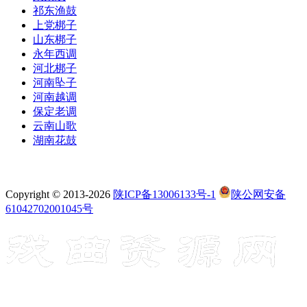
祁东渔鼓
上党梆子
山东梆子
永年西调
河北梆子
河南坠子
河南越调
保定老调
云南山歌
湖南花鼓
Copyright © 2013-2026
陕ICP备13006133号-1
陕公网安备
61042702001045号