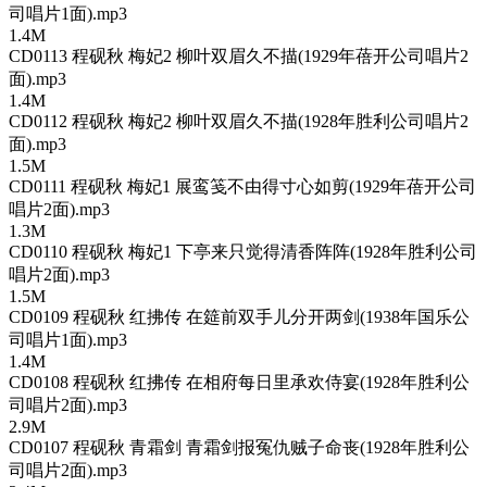
司唱片1面).mp3
1.4M
CD0113 程砚秋 梅妃2 柳叶双眉久不描(1929年蓓开公司唱片2
面).mp3
1.4M
CD0112 程砚秋 梅妃2 柳叶双眉久不描(1928年胜利公司唱片2
面).mp3
1.5M
CD0111 程砚秋 梅妃1 展鸾笺不由得寸心如剪(1929年蓓开公司
唱片2面).mp3
1.3M
CD0110 程砚秋 梅妃1 下亭来只觉得清香阵阵(1928年胜利公司
唱片2面).mp3
1.5M
CD0109 程砚秋 红拂传 在筵前双手儿分开两剑(1938年国乐公
司唱片1面).mp3
1.4M
CD0108 程砚秋 红拂传 在相府每日里承欢侍宴(1928年胜利公
司唱片2面).mp3
2.9M
CD0107 程砚秋 青霜剑 青霜剑报冤仇贼子命丧(1928年胜利公
司唱片2面).mp3