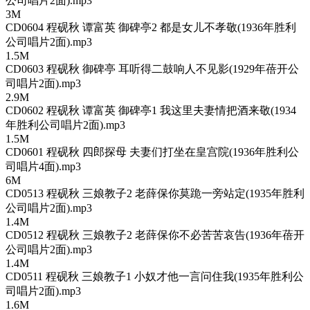
公司唱片2面).mp3
3M
CD0604 程砚秋 谭富英 御碑亭2 都是女儿不孝敬(1936年胜利
公司唱片2面).mp3
1.5M
CD0603 程砚秋 御碑亭 耳听得二鼓响人不见影(1929年蓓开公
司唱片2面).mp3
2.9M
CD0602 程砚秋 谭富英 御碑亭1 我这里夫妻情把酒来敬(1934
年胜利公司唱片2面).mp3
1.5M
CD0601 程砚秋 四郎探母 夫妻们打坐在皇宫院(1936年胜利公
司唱片4面).mp3
6M
CD0513 程砚秋 三娘教子2 老薛保你莫跪一旁站定(1935年胜利
公司唱片2面).mp3
1.4M
CD0512 程砚秋 三娘教子2 老薛保你不必苦苦哀告(1936年蓓开
公司唱片2面).mp3
1.4M
CD0511 程砚秋 三娘教子1 小奴才他一言问住我(1935年胜利公
司唱片2面).mp3
1.6M