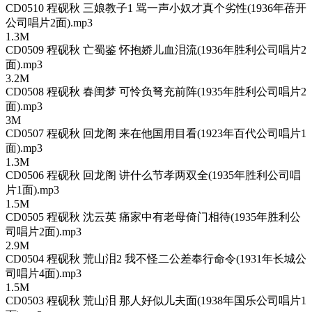
CD0510 程砚秋 三娘教子1 骂一声小奴才真个劣性(1936年蓓开
公司唱片2面).mp3
1.3M
CD0509 程砚秋 亡蜀鉴 怀抱娇儿血泪流(1936年胜利公司唱片2
面).mp3
3.2M
CD0508 程砚秋 春闺梦 可怜负弩充前阵(1935年胜利公司唱片2
面).mp3
3M
CD0507 程砚秋 回龙阁 来在他国用目看(1923年百代公司唱片1
面).mp3
1.3M
CD0506 程砚秋 回龙阁 讲什么节孝两双全(1935年胜利公司唱
片1面).mp3
1.5M
CD0505 程砚秋 沈云英 痛家中有老母倚门相待(1935年胜利公
司唱片2面).mp3
2.9M
CD0504 程砚秋 荒山泪2 我不怪二公差奉行命令(1931年长城公
司唱片4面).mp3
1.5M
CD0503 程砚秋 荒山泪 那人好似儿夫面(1938年国乐公司唱片1