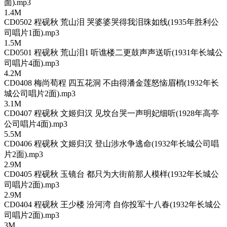
面).mp3
1.4M
CD0502 程砚秋 荒山泪 哭婆婆哭得我泪珠如线(1935年胜利公
司唱片1面).mp3
1.5M
CD0501 程砚秋 荒山泪1 听谯楼二更鼓声声送听(1931年长城公
司唱片4面).mp3
4.2M
CD0408 梅尚荀程 四五花洞 不由得潘金莲怒恼眉梢(1932年长
城公司唱片2面).mp3
3.1M
CD0407 程砚秋 文姬归汉 见坟台哭一声明妃细听(1928年高亭
公司唱片4面).mp3
5.5M
CD0406 程砚秋 文姬归汉 登山涉水争逃命(1932年长城公司唱
片2面).mp3
2.9M
CD0405 程砚秋 玉镜台 都只为大街前那人模样(1932年长城公
司唱片2面).mp3
2.9M
CD0404 程砚秋 王少楼 汾河湾 自你投军十八春(1932年长城公
司唱片2面).mp3
3M