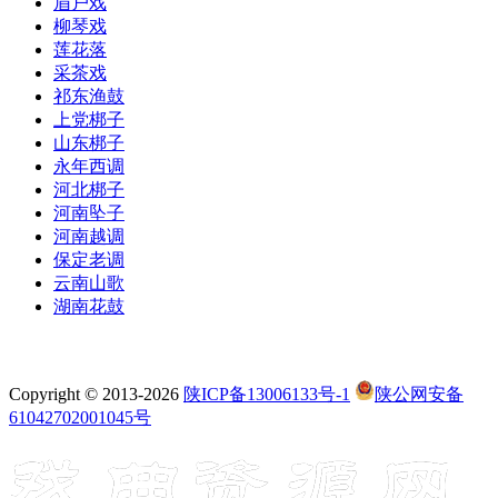
眉户戏
柳琴戏
莲花落
采茶戏
祁东渔鼓
上党梆子
山东梆子
永年西调
河北梆子
河南坠子
河南越调
保定老调
云南山歌
湖南花鼓
Copyright © 2013-2026
陕ICP备13006133号-1
陕公网安备
61042702001045号