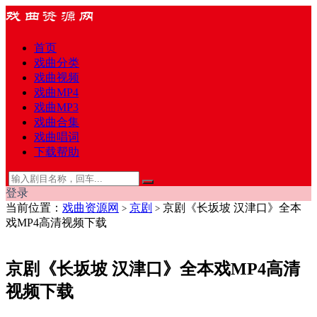
首页
戏曲分类
戏曲视频
戏曲MP4
戏曲MP3
戏曲合集
戏曲唱词
下载帮助
登录
当前位置：
戏曲资源网
京剧
京剧《长坂坡 汉津口》全本
>
>
戏MP4高清视频下载
京剧《长坂坡 汉津口》全本戏MP4高清
视频下载