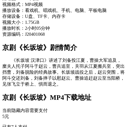
视频格式：MP4视频
播放设备：看戏机、唱戏机、手机、电脑、平板电脑
存储设备：U盘、TF卡、内存卡
视频大小：1.75GB
播放时长：2小时05分钟
资源编码：J20401068
京剧《长坂坡》剧情简介
《长坂坡 汉津口》讲述了刘备投江夏，曹操大军追及，
糜夫人托子阿斗于赵云，曹兵追至，关羽从江夏搬兵至，突出
挡曹，刘备脱险的经典故事。长坂坡战役之后，赵云突围，将
阿斗交还刘备，刘备摔子以慰赵云。曹操追赶赵云至当阳桥，
见张飞立于桥上、惧而退之。
京剧《长坂坡》MP4下载地址
当前隐藏内容需要支付
5元
已有
7
人支付