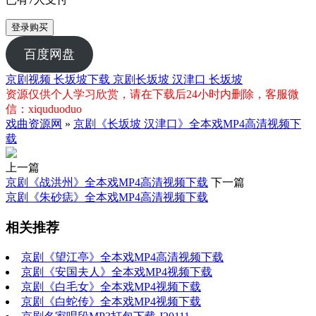
登录购买
百度网盘
京剧视频
长坂坡下载
京剧长坂坡
汉津口
长坂坡
资源仅供个人学习欣赏，请在下载后24小时内删除，客服微
信：xiquduoduo
戏曲资源网
»
京剧《长坂坡 汉津口》全本戏MP4高清视频下
载
上一篇
京剧《战洪州》全本戏MP4高清视频下载
下一篇
京剧《朱砂痣》全本戏MP4高清视频下载
相关推荐
京剧《望江亭》全本戏MP4高清视频下载
京剧《安国夫人》全本戏MP4视频下载
京剧《白毛女》全本戏MP4视频下载
京剧《白蛇传》全本戏MP4视频下载