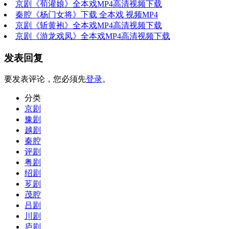
京剧《荀灌娘》全本戏MP4高清视频下载
秦腔《杨门女将》下载 全本戏 视频MP4
京剧《斩黄袍》全本戏MP4高清视频下载
京剧《游龙戏凤》全本戏MP4高清视频下载
发表回复
要发表评论，您必须先
登录
。
分类
京剧
豫剧
越剧
秦腔
评剧
粤剧
绍剧
芗剧
茂腔
吕剧
川剧
庐剧