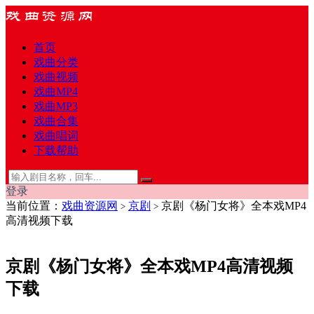
首页
戏曲分类
戏曲视频
戏曲MP4
戏曲MP3
戏曲合集
戏曲唱词
下载帮助
登录
当前位置：
戏曲资源网
京剧
京剧《杨门女将》全本戏MP4
>
>
高清视频下载
京剧《杨门女将》全本戏MP4高清视频
下载