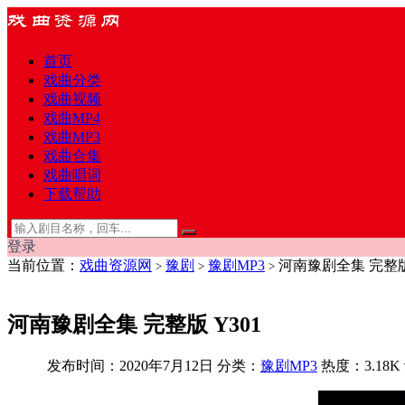
首页
戏曲分类
戏曲视频
戏曲MP4
戏曲MP3
戏曲合集
戏曲唱词
下载帮助
登录
当前位置：
戏曲资源网
豫剧
豫剧MP3
河南豫剧全集 完整版 
>
>
>
河南豫剧全集 完整版 Y301
发布时间：2020年7月12日
分类：
豫剧MP3
热度：3.18K