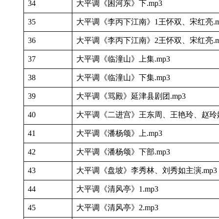
34
大平调《困河东》下.mp3
35
大平调《李丙下江南》1王怀双、宋红亮.m
36
大平调《李丙下江南》2王怀双、宋红亮.m
37
大平调《临潼山》上集.mp3
38
大平调《临潼山》下集.mp3
39
大平调《骂殿》延津县剧团.mp3
40
大平调《二进宫》王东周、王艳玲、赵玲娥
41
大平调《潘杨颂》上.mp3
42
大平调《潘杨颂》下部.mp3
43
大平调《盘坡》李秀林、刘秀如主演.mp3
44
大平调《清风亭》1.mp3
45
大平调《清风亭》2.mp3