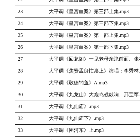
23
大平调《皇宫血案》第三部上集.mp3
24
大平调《皇宫血案》第三部下集.mp3
25
大平调《皇宫血案》第一部上集.mp3
26
大平调《皇宫血案》第一部下集.mp3
27
大平调《回龙阁》一见老母亲跪前面、张相
28
大平调《焦赞孟良忙禀上》演唱：李秀林.m
29
大平调《敬德钓鱼》A.mp3
30
大平调《九龙山》大炮鸣战鼓响、邢宝军.m
31
大平调《九仙庙》.mp3
32
大平调《九仙庙下》.mp3
33
大平调《困河东》上.mp3