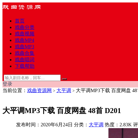
首页
戏曲分类
戏曲视频
戏曲MP4
戏曲MP3
戏曲合集
戏曲唱词
下载帮助
登录
当前位置：
戏曲资源网
大平调
大平调MP3下载 百度网盘 48首
>
>
大平调MP3下载 百度网盘 48首 D201
发布时间：2020年6月24日
分类：
大平调
热度：2.83K
评