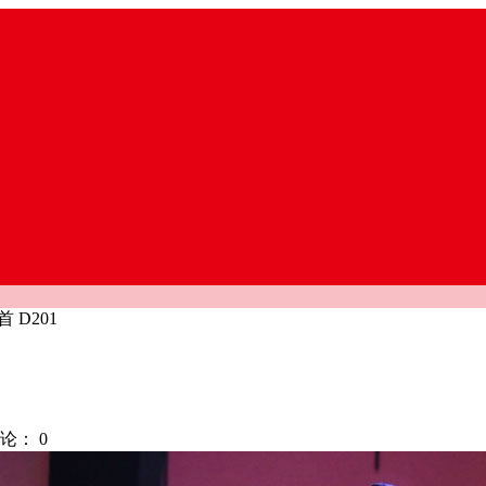
 D201
论：
0