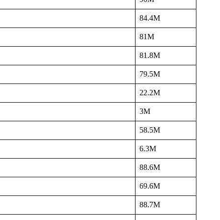
84.4M
81M
81.8M
79.5M
22.2M
3M
58.5M
6.3M
88.6M
69.6M
88.7M