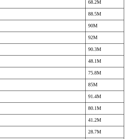
68.2M
88.5M
90M
92M
90.3M
48.1M
75.8M
85M
91.4M
80.1M
41.2M
28.7M