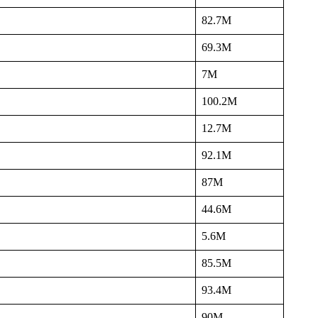
82.7M
69.3M
7M
100.2M
12.7M
92.1M
87M
44.6M
5.6M
85.5M
93.4M
90M