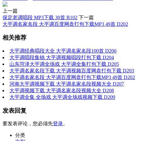
上一篇
保定老调唱段 MP3下载 30首 B102
下一篇
大平调名家名段 大平调百度网盘打包下载MP3 49首 D202
相关推荐
大平调经典唱段大全 大平调名家名段100首 D206
大平调唱段集锦 大平调视频唱段打包下载 D204
山东菏泽大平调全场戏 大平调全集打包下载 D205
大平调名家名段下载 大平调视频百度网盘打包下载 D203
大平调名家名段 大平调百度网盘打包下载MP3 49首 D202
河南大平调视频下载 大平调名家名段视频大全 D207
大平调视频下载 大平调名家名段视频大全 D208
大平调全集 全场戏 大平调全场戏视频下载 D209
发表回复
要发表评论，您必须先
登录
。
分类