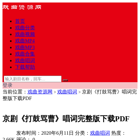
首页
戏曲分类
戏曲视频
戏曲MP4
戏曲MP3
戏曲合集
戏曲唱词
下载帮助
登录
当前位置：
戏曲资源网
戏曲唱词
京剧《打鼓骂曹》唱词完
>
>
整版下载PDF
京剧《打鼓骂曹》唱词完整版下载PDF
发布时间：2020年6月11日
分类：
戏曲唱词
热度：
2.66K
评论：
0