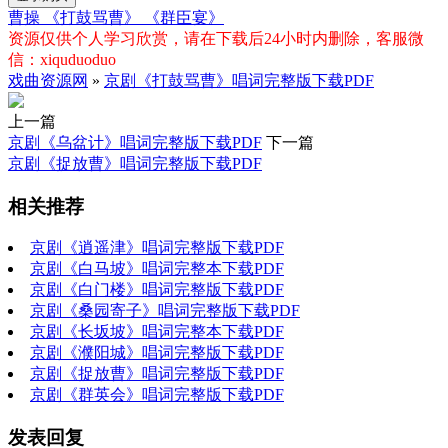
曹操
《打鼓骂曹》
《群臣宴》
资源仅供个人学习欣赏，请在下载后24小时内删除，客服微
信：xiquduoduo
戏曲资源网
»
京剧《打鼓骂曹》唱词完整版下载PDF
上一篇
京剧《乌盆计》唱词完整版下载PDF
下一篇
京剧《捉放曹》唱词完整版下载PDF
相关推荐
京剧《逍遥津》唱词完整版下载PDF
京剧《白马坡》唱词完整本下载PDF
京剧《白门楼》唱词完整版下载PDF
京剧《桑园寄子》唱词完整版下载PDF
京剧《长坂坡》唱词完整本下载PDF
京剧《濮阳城》唱词完整版下载PDF
京剧《捉放曹》唱词完整版下载PDF
京剧《群英会》唱词完整版下载PDF
发表回复