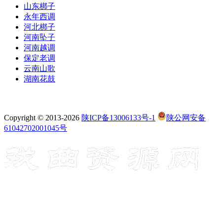
山东梆子
永年西调
河北梆子
河南坠子
河南越调
保定老调
云南山歌
湖南花鼓
Copyright © 2013-2026
陕ICP备13006133号-1
陕公网安备
61042702001045号