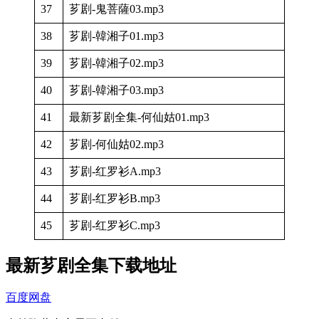
37
芗剧-鬼菩薩03.mp3
38
芗剧-韓湘子01.mp3
39
芗剧-韓湘子02.mp3
40
芗剧-韓湘子03.mp3
41
最新芗剧全集-何仙姑01.mp3
42
芗剧-何仙姑02.mp3
43
芗剧-红罗衫A.mp3
44
芗剧-红罗衫B.mp3
45
芗剧-红罗衫C.mp3
最新芗剧全集下载地址
百度网盘