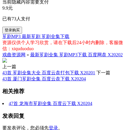
当前隐藏内容需要支付
9.9元
已有
73
人支付
登录购买
芗剧MP3
最新芗剧
芗剧全集下载
资源仅供个人学习欣赏，请在下载后24小时内删除，客服微
信：xiquduoduo
戏曲资源网
»
最新芗剧全集 芗剧MP3下载 百度网盘 X20202
上一篇
43首 芗剧全集大全 百度云盘打包下载 X20201
下一篇
43首 厦门芗剧全集 百度云盘下载 X20204
相关推荐
47首 龙海市芗剧全集 百度云下载 X20204
发表回复
要发表评论，您必须先
登录
。