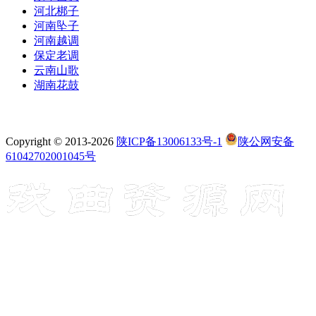
河北梆子
河南坠子
河南越调
保定老调
云南山歌
湖南花鼓
Copyright © 2013-2026
陕ICP备13006133号-1
陕公网安备
61042702001045号