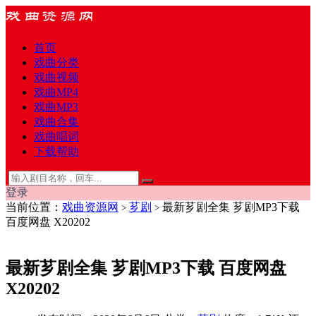
首页
戏曲分类
戏曲视频
戏曲MP4
戏曲MP3
戏曲合集
戏曲唱词
下载帮助
登录
当前位置：
戏曲资源网
芗剧
最新芗剧全集 芗剧MP3下载
>
>
百度网盘 X20202
最新芗剧全集 芗剧MP3下载 百度网盘
X20202