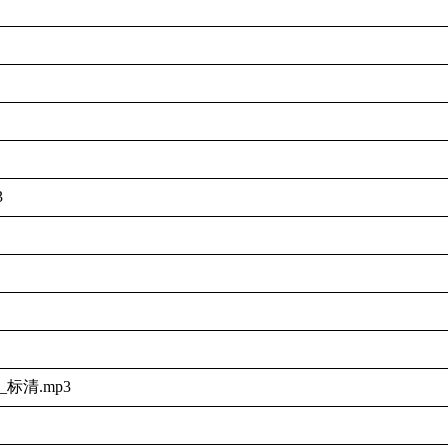
3
标清.mp3