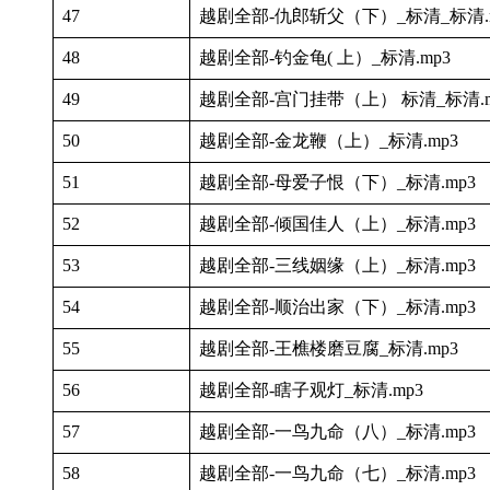
47
越剧全部-仇郎斩父（下）_标清_标清.
48
越剧全部-钓金龟( 上）_标清.mp3
49
越剧全部-宫门挂带（上） 标清_标清.m
50
越剧全部-金龙鞭（上）_标清.mp3
51
越剧全部-母爱子恨（下）_标清.mp3
52
越剧全部-倾国佳人（上）_标清.mp3
53
越剧全部-三线姻缘（上）_标清.mp3
54
越剧全部-顺治出家（下）_标清.mp3
55
越剧全部-王樵楼磨豆腐_标清.mp3
56
越剧全部-瞎子观灯_标清.mp3
57
越剧全部-一鸟九命（八）_标清.mp3
58
越剧全部-一鸟九命（七）_标清.mp3