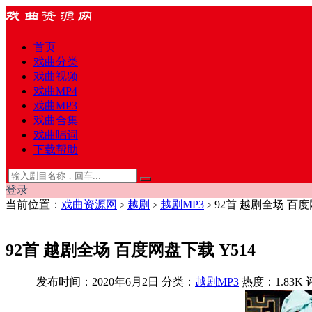
首页
戏曲分类
戏曲视频
戏曲MP4
戏曲MP3
戏曲合集
戏曲唱词
下载帮助
登录
当前位置：
戏曲资源网
越剧
越剧MP3
92首 越剧全场 百度
>
>
>
92首 越剧全场 百度网盘下载 Y514
发布时间：2020年6月2日
分类：
越剧MP3
热度：1.83K