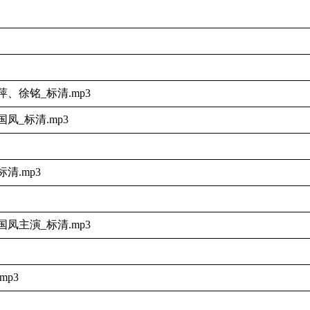
、徐铭_标清.mp3
凤_标清.mp3
清.mp3
国凤主演_标清.mp3
mp3