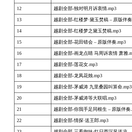
12
越剧全部-独对明月诉衷情.mp3
13
越剧全部-红楼梦·黛玉焚稿 – 原版伴奏.
14
越剧全部-红楼梦之黛玉焚稿.mp3
15
越剧全部-花田错会 – 原版伴奏.mp3
16
越剧全部-画龙点睛 马周诉衷情 萧雅.m
17
越剧全部-莲花女.mp3
18
越剧全部-龙凤花烛.mp3
19
越剧全部-茅威涛 九里桑园叫算命.mp3
20
越剧全部-茅威涛等大联唱.mp3
21
越剧全部-你我手足同根生 – 原版伴奏.
22
越剧全部-情探·送王郎.mp3
23
越剧全部-三看御妹·红日西沉风送凉 – 