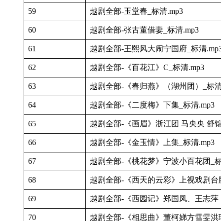
59
越剧全部-玉堂春_标清.mp3
60
越剧全部-张古董借妻_标清.mp3
61
越剧全部-王熙风大闹宁国府_标清.mp
62
越剧全部-《百花江》C_标清.mp3
63
越剧全部-《春归燕》（湖州团）_标清.
64
越剧全部-《二度梅》下集_标清.mp3
65
越剧全部-《画眉》浙江团 马央央 舒锦霞
66
越剧全部-《金玉情》上集_标清.mp3
67
越剧全部-《桃花梦》宁波小百花团_标清
68
越剧全部-《西天的云彩》上视戏剧台版_
69
越剧全部-《西园记》郑国凤、王志萍_标
70
越剧全部-《相思曲》董柯娣方雪雯洪瑛