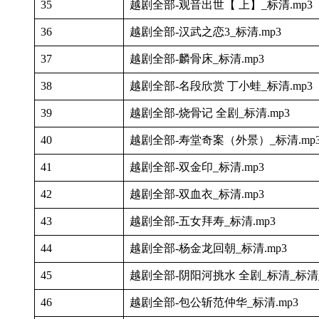
35
越剧全部-观音出世【 上】_标清.mp3
36
越剧全部-汉武之恋3_标清.mp3
37
越剧全部-麟骨床_标清.mp3
38
越剧全部-名段欣赏 丁小蛙_标清.mp3
39
越剧全部-烧骨记 全剧_标清.mp3
40
越剧全部-寿堂奇案（外景）_标清.mp
41
越剧全部-双金印_标清.mp3
42
越剧全部-双血衣_标清.mp3
43
越剧全部-五女拜寿_标清.mp3
44
越剧全部-杨金龙回朝_标清.mp3
45
越剧全部-阴阳河挑水 全剧_标清_标清_
46
越剧全部-包公斩范仲华_标清.mp3