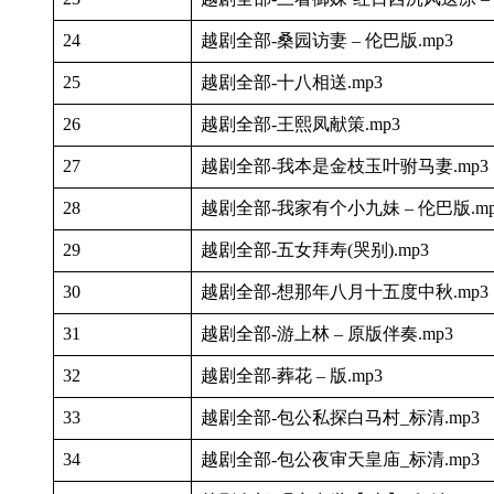
24
越剧全部-桑园访妻 – 伦巴版.mp3
25
越剧全部-十八相送.mp3
26
越剧全部-王熙凤献策.mp3
27
越剧全部-我本是金枝玉叶驸马妻.mp3
28
越剧全部-我家有个小九妹 – 伦巴版.mp
29
越剧全部-五女拜寿(哭别).mp3
30
越剧全部-想那年八月十五度中秋.mp3
31
越剧全部-游上林 – 原版伴奏.mp3
32
越剧全部-葬花 – 版.mp3
33
越剧全部-包公私探白马村_标清.mp3
34
越剧全部-包公夜审天皇庙_标清.mp3