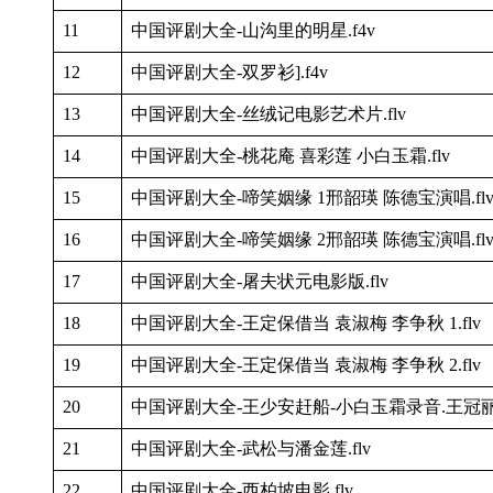
11
中国评剧大全-山沟里的明星.f4v
12
中国评剧大全-双罗衫].f4v
13
中国评剧大全-丝绒记电影艺术片.flv
14
中国评剧大全-桃花庵 喜彩莲 小白玉霜.flv
15
中国评剧大全-啼笑姻缘 1邢韶瑛 陈德宝演唱.fl
16
中国评剧大全-啼笑姻缘 2邢韶瑛 陈德宝演唱.fl
17
中国评剧大全-屠夫状元电影版.flv
18
中国评剧大全-王定保借当 袁淑梅 李争秋 1.flv
19
中国评剧大全-王定保借当 袁淑梅 李争秋 2.flv
20
中国评剧大全-王少安赶船-小白玉霜录音.王冠丽配
21
中国评剧大全-武松与潘金莲.flv
22
中国评剧大全-西柏坡电影.flv