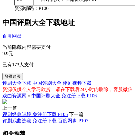
资源编码：P106
中国评剧大全下载地址
百度网盘
当前隐藏内容需要支付
9.9元
已有
173
人支付
登录购买
评剧大全下载
中国评剧大全
评剧视频下载
资源仅供个人学习欣赏，请在下载后24小时内删除，客服微信：xiq
戏曲资源网
»
中国评剧大全 免注册下载 P106
上一篇
评剧经典唱段 免注册下载 P105
下一篇
评剧戏曲选段 免注册下载 百度网盘 P107
相关推荐