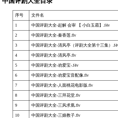
中国评剧大全目录
序号
文件名
1
中国评剧大全-起解 会审 【 小白玉霜】.f4v
2
中国评剧大全-秦香莲.flv
3
中国评剧大全-清风亭（评剧大全第十三集）.f4
4
中国评剧大全-清风亭.flv
5
中国评剧大全-劝爱宝-.f4v
6
中国评剧大全-劝爱宝音配像.flv
7
中国评剧大全-人面桃花电影版.flv
8
中国评剧大全-三拜花堂.flv
9
中国评剧大全-三风求凰.flv
10
中国评剧大全-三娘教子.flv