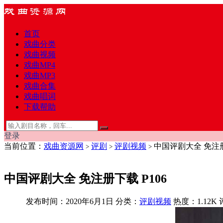
首页
戏曲分类
戏曲视频
戏曲MP4
戏曲MP3
戏曲合集
戏曲唱词
下载帮助
登录
当前位置：
戏曲资源网
评剧
评剧视频
中国评剧大全 免注册下
>
>
>
中国评剧大全 免注册下载 P106
发布时间：2020年6月1日
分类：
评剧视频
热度：1.12K