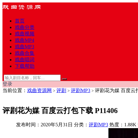
首页
戏曲分类
戏曲视频
戏曲MP4
戏曲MP3
戏曲合集
戏曲唱词
下载帮助
登录
当前位置：
戏曲资源网
评剧
评剧MP3
评剧花为媒 百度云打包
>
>
>
评剧花为媒 百度云打包下载 P11406
发布时间：2020年5月31日
分类：
评剧MP3
热度：1.88K