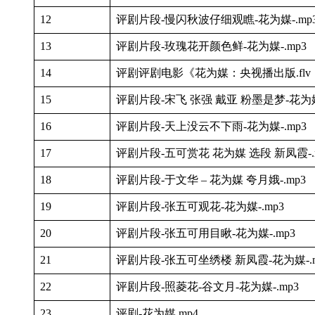
12
评剧片段-慢闪秋波仔细观瞧-花为媒-.mp
13
评剧片段-玫瑰花开颜色鲜-花为媒-.mp3
14
评剧评剧电影《花为媒：央视播出版.flv
15
评剧片段-宋飞 张强 戴亚 粉墨是梦-花为媒-
16
评剧片段-天上没云不下雨-花为媒-.mp3
17
评剧片段-五可赏花 花为媒 选段 新凤霞-.
18
评剧片段-于文华 – 花为媒 夸月娥-.mp3
19
评剧片段-张五可观花-花为媒-.mp3
20
评剧片段-张五可用目瞅-花为媒-.mp3
21
评剧片段-张五可坐绣楼 新凤霞-花为媒-.m
22
评剧片段-照菱花-谷文月-花为媒-.mp3
23
评剧-花为媒.mp4