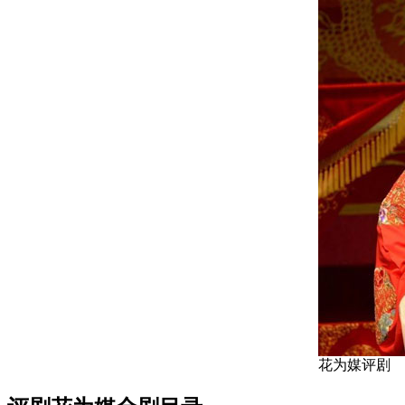
花为媒评剧