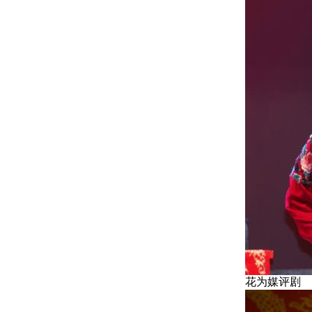
花为媒评剧