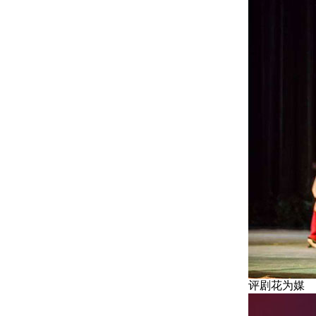
评剧花为媒