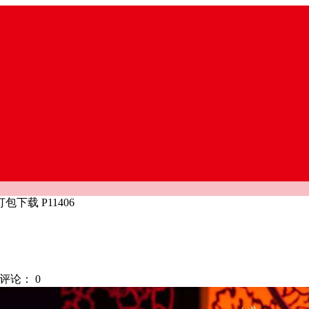
下载 P11406
评论：
0