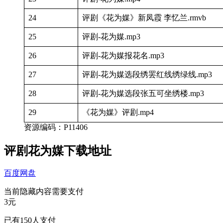
24
评剧《花为媒》新凤霞 李忆兰.rmvb
25
评剧-花为媒.mp3
26
评剧-花为媒报花名.mp3
27
评剧-花为媒选段绣罢红线绣绿线.mp3
28
评剧-花为媒选段张五可坐绣楼.mp3
29
《花为媒》评剧.mp4
资源编码：P11406
评剧花为媒下载地址
百度网盘
当前隐藏内容需要支付
3元
已有
150
人支付