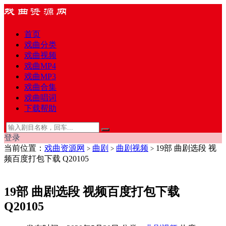
首页
戏曲分类
戏曲视频
戏曲MP4
戏曲MP3
戏曲合集
戏曲唱词
下载帮助
登录
当前位置：
戏曲资源网
曲剧
曲剧视频
19部 曲剧选段 视
>
>
>
频百度打包下载 Q20105
19部 曲剧选段 视频百度打包下载
Q20105