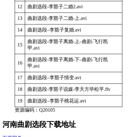
12
曲剧选段-李豁子二婚2.avi
13
曲剧选段-李豁子二婚-上.avi
14
曲剧选段–李豁子复婚.avi
曲剧选段-李豁子离婚-上–曲剧-飞行凯
15
甲.avi
曲剧选段-李豁子离婚-下–曲剧-飞行凯
16
甲.avi
17
曲剧选段–李豁子情变.avi
18
曲剧选段-李豁子说媒-李天方毕松平.flv
19
曲剧选段–李豁子桃花运.avi
资源编码：Q20105
河南曲剧选段下载地址