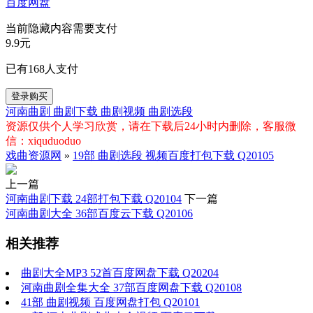
百度网盘
当前隐藏内容需要支付
9.9元
已有
168
人支付
登录购买
河南曲剧
曲剧下载
曲剧视频
曲剧选段
资源仅供个人学习欣赏，请在下载后24小时内删除，客服微
信：xiquduoduo
戏曲资源网
»
19部 曲剧选段 视频百度打包下载 Q20105
上一篇
河南曲剧下载 24部打包下载 Q20104
下一篇
河南曲剧大全 36部百度云下载 Q20106
相关推荐
曲剧大全MP3 52首百度网盘下载 Q20204
河南曲剧全集大全 37部百度网盘下载 Q20108
41部 曲剧视频 百度网盘打包 Q20101