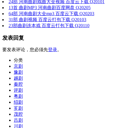
24部 河南曲剧戏曲大全视频 百度云下载 Q20101
13首 曲剧MP3 河南曲剧百度网盘 Q20205
64部 河南曲剧大全mp3 百度云下载 Q20203
31部 曲剧视频 百度云打包下载 Q20103
23部曲剧连本戏 百度云打包下载 Q20110
发表回复
要发表评论，您必须先
登录
。
分类
京剧
豫剧
越剧
秦腔
评剧
粤剧
绍剧
芗剧
茂腔
吕剧
川剧