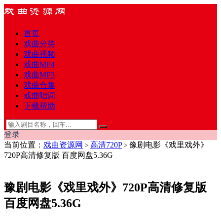
首页
戏曲分类
戏曲视频
戏曲MP4
戏曲MP3
戏曲合集
戏曲唱词
下载帮助
登录
当前位置：
戏曲资源网
高清720P
豫剧电影《戏里戏外》
>
>
720P高清修复版 百度网盘5.36G
豫剧电影《戏里戏外》720P高清修复版
百度网盘5.36G