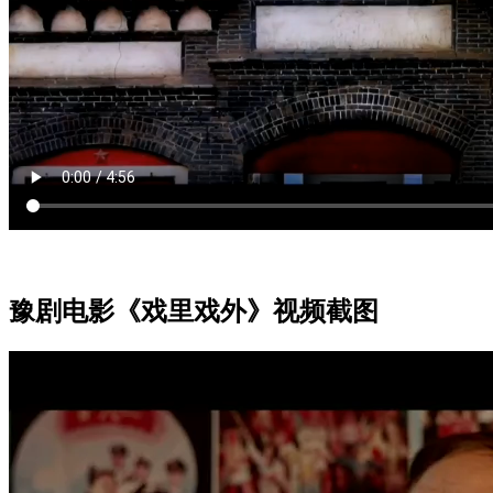
豫剧电影《戏里戏外》视频截图