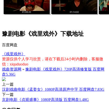
豫剧电影《戏里戏外》下载地址
百度网盘
《戏里戏外》
资源仅供个人学习欣赏，请在下载后24小时内删除，客服微
信：xiquduoduo
戏曲资源网
»
豫剧电影《戏里戏外》720P高清修复版 百度网
盘5.36G
上一篇
汉剧戏曲电影《孟姜女》1080P高清原声中字 百度网盘7.83G
下一篇
京剧电影《贞观盛事》1080P高清版 百度网盘1.48G