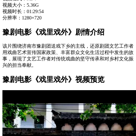
视频大小：5.36G
视频时长：01:29:54
分辨率：1280×720
豫剧电影《戏里戏外》剧情介绍
该片围绕济南市豫剧团送戏下乡的主线，还原剧团文艺工作者
用戏曲艺术宣传国家政策、丰富群众文化生活过程中发生的故
事，展现了文艺工作者对传统戏曲的坚守传承和对乡村文化振
兴的担当奉献。
豫剧电影《戏里戏外》视频预览