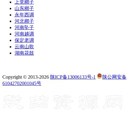
上党梆子
山东梆子
永年西调
河北梆子
河南坠子
河南越调
保定老调
云南山歌
湖南花鼓
Copyright © 2013-2026
陕ICP备13006133号-1
陕公网安备
61042702001045号