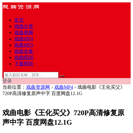
首页
戏曲分类
戏曲视频
戏曲MP4
戏曲MP3
戏曲合集
戏曲唱词
下载帮助
登录
当前位置：
戏曲资源网
戏曲MP4
戏曲电影《王化买父》
>
>
720P高清修复原声中字 百度网盘12.1G
戏曲电影《王化买父》720P高清修复原
声中字 百度网盘12.1G