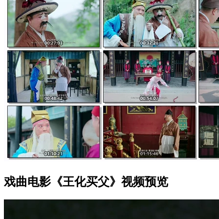
戏曲电影《王化买父》视频预览