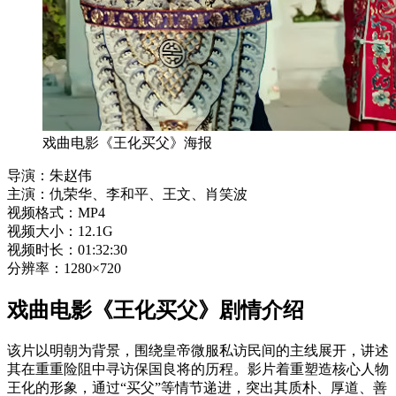
戏曲电影《王化买父》海报
导演：朱赵伟
主演：仇荣华、李和平、王文、肖笑波
视频格式：MP4
视频大小：12.1G
视频时长：01:32:30
分辨率：1280×720
戏曲电影《王化买父》剧情介绍
该片以明朝为背景，围绕皇帝微服私访民间的主线展开，讲述
其在重重险阻中寻访保国良将的历程。影片着重塑造核心人物
王化的形象，通过“买父”等情节递进，突出其质朴、厚道、善