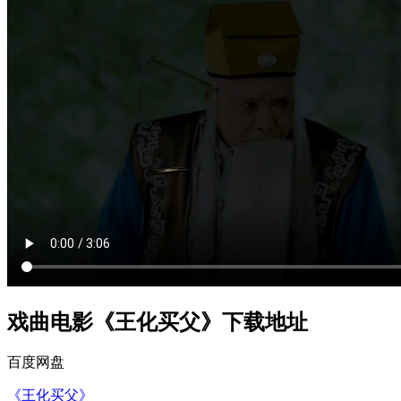
戏曲电影《王化买父》下载地址
百度网盘
《王化买父》