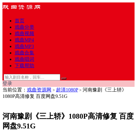
首页
戏曲分类
戏曲视频
戏曲MP4
戏曲MP3
戏曲合集
戏曲唱词
下载帮助
登录
当前位置：
戏曲资源网
超清1080P
河南豫剧《三上轿》
>
>
1080P高清修复 百度网盘9.51G
河南豫剧《三上轿》1080P高清修复 百度
网盘9.51G