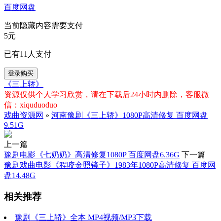
百度网盘
当前隐藏内容需要支付
5元
已有
11
人支付
登录购买
《三上轿》
资源仅供个人学习欣赏，请在下载后24小时内删除，客服微
信：xiquduoduo
戏曲资源网
»
河南豫剧《三上轿》1080P高清修复 百度网盘
9.51G
上一篇
豫剧电影《七奶奶》高清修复1080P 百度网盘6.36G
下一篇
豫剧戏曲电影《程咬金照镜子》1983年1080P高清修复 百度网
盘14.48G
相关推荐
豫剧《三上轿》全本 MP4视频/MP3下载