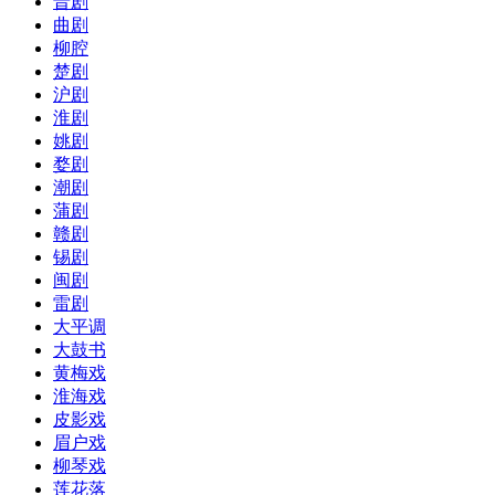
晋剧
曲剧
柳腔
楚剧
沪剧
淮剧
姚剧
婺剧
潮剧
蒲剧
赣剧
锡剧
闽剧
雷剧
大平调
大鼓书
黄梅戏
淮海戏
皮影戏
眉户戏
柳琴戏
莲花落