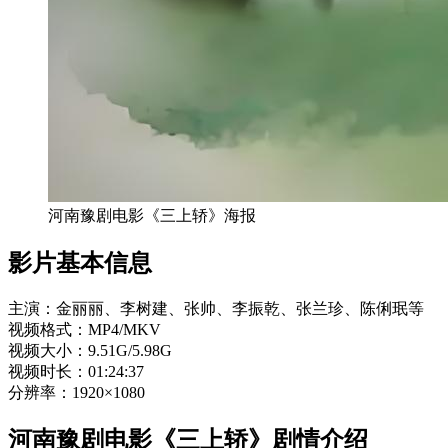
河南豫剧电影《三上轿》海报
影片基本信息
主演：金丽丽、李树建、张帅、李振乾、张兰珍、陈俐珉等
视频格式：MP4/MKV
视频大小：9.51G/5.98G
视频时长：01:24:37
分辨率：1920×1080
河南豫剧电影《三上轿》剧情介绍