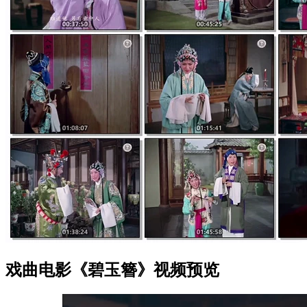
戏曲电影《碧玉簪》视频预览