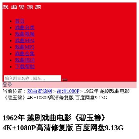
首页
戏曲分类
戏曲视频
戏曲MP4
戏曲MP3
戏曲合集
戏曲唱词
下载帮助
登录
当前位置：
戏曲资源网
超清1080P
1962年 越剧戏曲电影
>
>
《碧玉簪》4K+1080P高清修复版 百度网盘9.13G
1962年 越剧戏曲电影《碧玉簪》
4K+1080P高清修复版 百度网盘9.13G