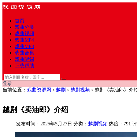
首页
戏曲分类
戏曲视频
戏曲MP4
戏曲MP3
戏曲合集
戏曲唱词
下载帮助
登录
当前位置：
戏曲资源网
越剧
越剧视频
越剧《卖油郎》介
>
>
>
越剧《卖油郎》介绍
发布时间：2025年5月27日
分类：
越剧视频
热度：791
评