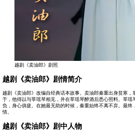
越剧《卖油郎》剧照
越剧《卖油郎》剧情简介
越剧《卖油郎》改编自经典话本故事。卖油郎秦重出身贫寒，
于，他得以与莘瑶琴相见，并在莘瑶琴醉酒后悉心照料。莘瑶
负，身心俱疲。在她最无助的时候，秦重始终不离不弃。最终
情。
越剧《卖油郎》剧中人物