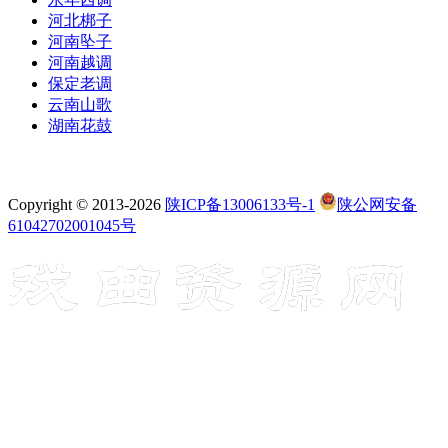
河北梆子
河南坠子
河南越调
保定老调
云南山歌
湖南花鼓
Copyright © 2013-2026
陕ICP备13006133号-1
陕公网安备
61042702001045号