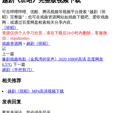
越剧《班昭》完整版视频下载
可在哔哩哔哩、优酷、腾讯视频等视频平台搜索 “越剧《班
昭》完整版”；也可在戏曲资源网站如戏曲下载吧、爱听戏曲
网，或通过百度网盘检索相关分享内容。
《班昭》
资源仅供个人学习欣赏，请在下载后24小时内删除，客服微
信：xiquduoduo
戏曲资源网
»
越剧《班昭》
上一篇
豫剧戏曲电影《金凤湾的笑声》2020 1080P高清 百度网盘
6.57G
下一篇
越剧《半把剪刀》
相关推荐
越剧《班昭》MP4高清视频下载
发表回复
要发表评论，您必须先
登录
。