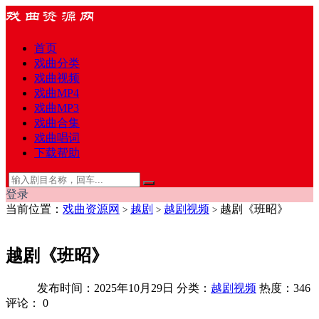
首页
戏曲分类
戏曲视频
戏曲MP4
戏曲MP3
戏曲合集
戏曲唱词
下载帮助
登录
当前位置：
戏曲资源网
越剧
越剧视频
越剧《班昭》
>
>
>
越剧《班昭》
发布时间：2025年10月29日
分类：
越剧视频
热度：346
评论：
0