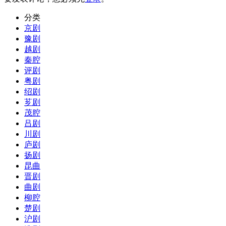
分类
京剧
豫剧
越剧
秦腔
评剧
粤剧
绍剧
芗剧
茂腔
吕剧
川剧
庐剧
扬剧
昆曲
晋剧
曲剧
柳腔
楚剧
沪剧