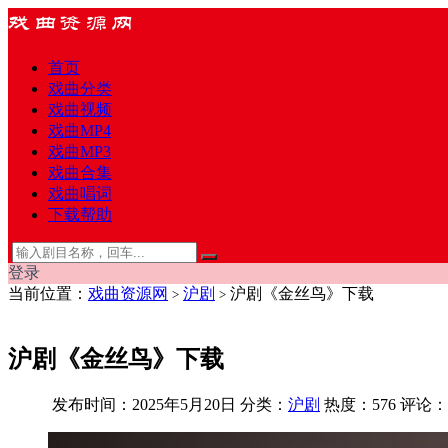
首页
戏曲分类
戏曲视频
戏曲MP4
戏曲MP3
戏曲合集
戏曲唱词
下载帮助
登录
当前位置：
戏曲资源网
沪剧
沪剧《金丝鸟》下载
>
>
沪剧《金丝鸟》下载
发布时间：2025年5月20日
分类：
沪剧
热度：576
评论：