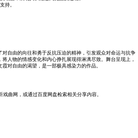
支持。
了对自由的向往和勇于反抗压迫的精神，引发观众对命运与抗争
，将人物的情感变化和内心挣扎展现得淋漓尽致。舞台呈现上，
文霞对自由的渴望，是一部极具感染力的作品。
爱听戏曲网，或通过百度网盘检索相关分享内容。