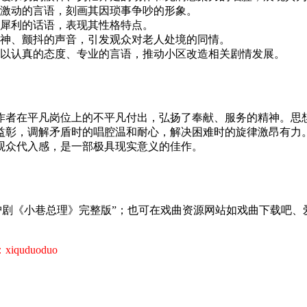
激动的言语，刻画其因琐事争吵的形象。
犀利的话语，表现其性格特点。
神、颤抖的声音，引发观众对老人处境的同情。
以认真的态度、专业的言语，推动小区改造相关剧情发展。
作者在平凡岗位上的不平凡付出，弘扬了奉献、服务的精神。思
益彰，调解矛盾时的唱腔温和耐心，解决困难时的旋律激昂有力
观众代入感，是一部极具现实意义的佳作。
沪剧《小巷总理》完整版”；也可在戏曲资源网站如戏曲下载吧
uduoduo