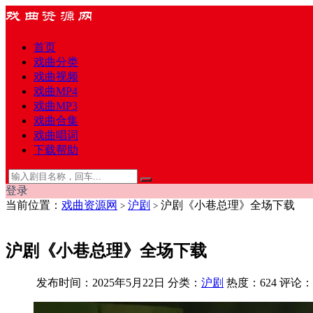
首页
戏曲分类
戏曲视频
戏曲MP4
戏曲MP3
戏曲合集
戏曲唱词
下载帮助
登录
当前位置：
戏曲资源网
沪剧
沪剧《小巷总理》全场下载
>
>
沪剧《小巷总理》全场下载
发布时间：2025年5月22日
分类：
沪剧
热度：624
评论：