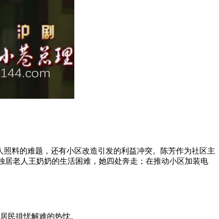
人照料的难题，还有小区改造引发的利益冲突。陈芳作为社区主
决独居老人王奶奶的生活困难，她四处奔走；在推动小区加装电
居民排忧解难的热忱。