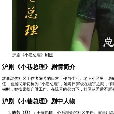
沪剧《小巷总理》剧照
沪剧《小巷总理》剧情简介
故事聚焦社区工作者陈芳的日常工作与生活。老旧小区里，居
任，被居民亲切称为 “小巷总理”，她每日穿梭在楼宇之间，
梯时，她挨家挨户做工作。在陈芳的努力下，社区从矛盾不断
沪剧《小巷总理》剧中人物
陈芳（旦）
：干练热情、心系群众的社区主任。演员用温