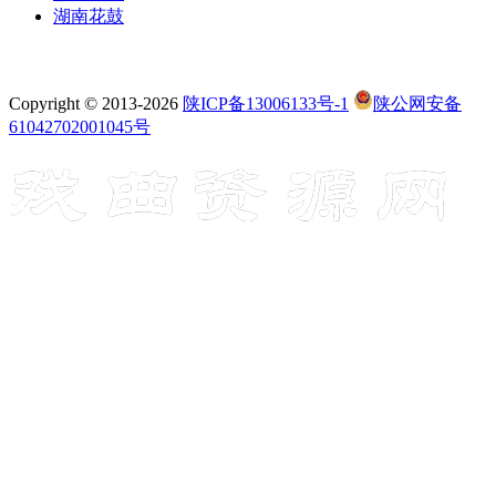
湖南花鼓
Copyright © 2013-2026
陕ICP备13006133号-1
陕公网安备
61042702001045号