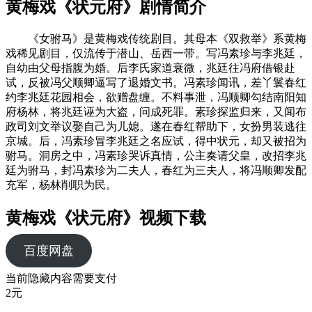
黄梅戏《状元府》剧情简介
《女驸马》是黄梅戏传统剧目。其母本《双救举》系黄梅
戏稀见剧目，仅流传于潜山、岳西一带。写冯素珍与李兆廷，
自幼由父母指腹为婚。后李氏家道衰微，兆廷往冯府借银赴
试，反被冯父顺卿逼写了退婚文书。冯素珍闻讯，差丫鬟春红
约李兆廷花园相会，欲赠盘缠。不料事泄，冯顺卿勾结南阳知
府杨林，将兆廷诬为大盗，问成死罪。素珍探监归来，又闻布
政司刘文举议娶自己为儿媳。遂在春红帮助下，女扮男装逃往
京城。后，冯素珍冒李兆廷之名应试，得中状元，却又被招为
驸马。洞房之中，冯素珍哭诉真情，公主奏请父皇，改招李兆
廷为驸马，封冯素珍为二夫人，春红为三夫人，将冯顺卿发配
充军，杨林削职为民。
黄梅戏《状元府》视频下载
百度网盘
当前隐藏内容需要支付
2元