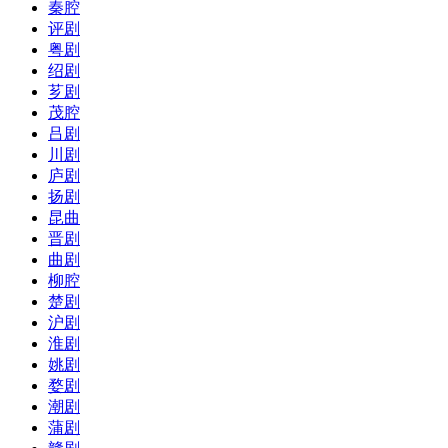
秦腔
评剧
粤剧
绍剧
芗剧
茂腔
吕剧
川剧
庐剧
扬剧
昆曲
晋剧
曲剧
柳腔
楚剧
沪剧
淮剧
姚剧
婺剧
潮剧
蒲剧