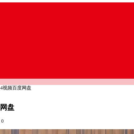
P4视频百度网盘
度网盘
0