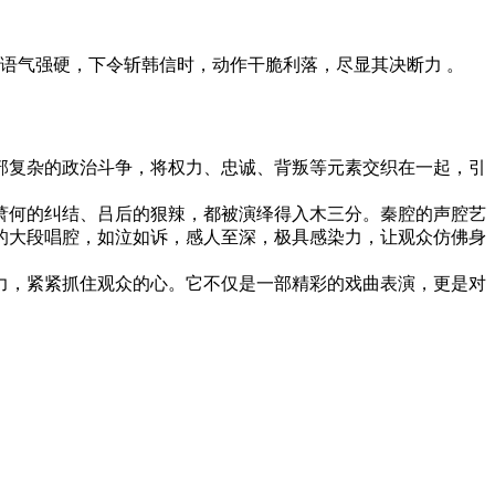
语气强硬，下令斩韩信时，动作干脆利落，尽显其决断力 。
部复杂的政治斗争，将权力、忠诚、背叛等元素交织在一起，引
萧何的纠结、吕后的狠辣，都被演绎得入木三分。秦腔的声腔艺
的大段唱腔，如泣如诉，感人至深，极具感染力，让观众仿佛身
力，紧紧抓住观众的心。它不仅是一部精彩的戏曲表演，更是对