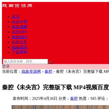
首页
戏曲分类
戏曲视频
戏曲MP4
戏曲MP3
戏曲合集
戏曲唱词
下载帮助
登录
当前位置：
戏曲资源网
秦腔
秦腔《未央宫》完整版下载 M
>
>
秦腔《未央宫》完整版下载 MP4视频百
发布时间：2025年4月26日
分类：
秦腔
热度：945
评论：