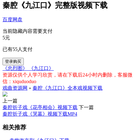
秦腔《九江口》完整版视频下载
百度网盘
当前隐藏内容需要支付
5元
已有
55
人支付
登录购买
《忠烈图》
《九江口》
资源仅供个人学习欣赏，请在下载后24小时内删除，客服微
信：xiquduoduo
戏曲资源网
»
秦腔《九江口》全本戏视频下载
上一篇
秦腔折子戏《花亭相会》视频下载
下一篇
秦腔折子戏《哭墓》视频下载MP4
相关推荐