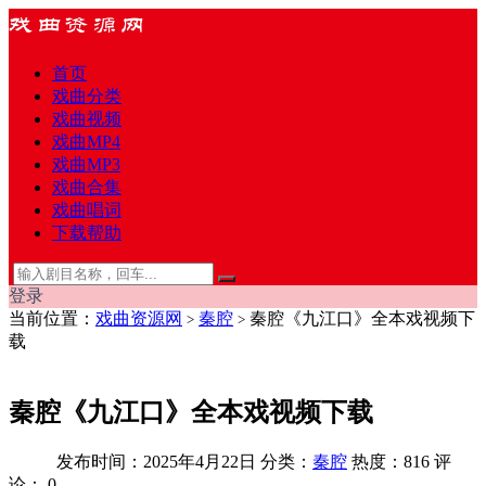
首页
戏曲分类
戏曲视频
戏曲MP4
戏曲MP3
戏曲合集
戏曲唱词
下载帮助
登录
当前位置：
戏曲资源网
秦腔
秦腔《九江口》全本戏视频下
>
>
载
秦腔《九江口》全本戏视频下载
发布时间：2025年4月22日
分类：
秦腔
热度：816
评
论：
0