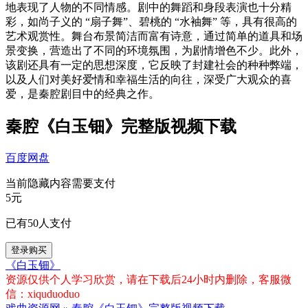
地表现了人物的不同情感。剧中的舞蹈和身段表演也十分精
彩，如尚子义的 “扇子舞”、碧桃的 “水袖舞” 等，具有很高的
艺术观赏性。舞台布景简洁而富有诗意，通过简单的道具和场
景变换，营造出了不同的环境氛围，为剧情增色不少。此外，
该剧还具有一定的思想深度，它反映了封建社会的种种弊端，
以及人们对美好爱情和幸福生活的向往，深受广大观众的喜
爱，是秦腔剧目中的经典之作。
秦腔《白玉钿》完整版视频下载
百度网盘
当前隐藏内容需要支付
5元
已有
50
人支付
登录购买
《白玉钿》
资源仅供个人学习欣赏，请在下载后24小时内删除，客服微
信：xiquduoduo