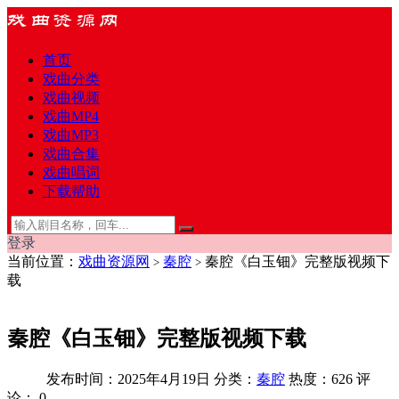
首页
戏曲分类
戏曲视频
戏曲MP4
戏曲MP3
戏曲合集
戏曲唱词
下载帮助
登录
当前位置：
戏曲资源网
秦腔
秦腔《白玉钿》完整版视频下
>
>
载
秦腔《白玉钿》完整版视频下载
发布时间：2025年4月19日
分类：
秦腔
热度：626
评
论：
0