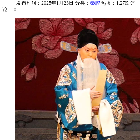
发布时间：2025年1月23日
分类：
秦腔
热度：1.27K
评
论：
0