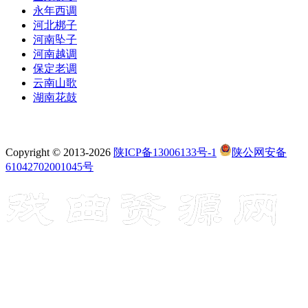
永年西调
河北梆子
河南坠子
河南越调
保定老调
云南山歌
湖南花鼓
Copyright © 2013-2026
陕ICP备13006133号-1
陕公网安备
61042702001045号