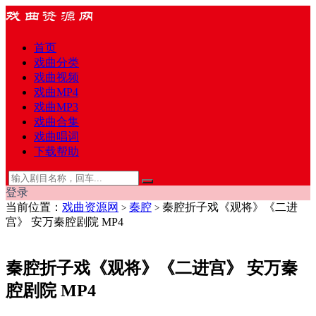
首页
戏曲分类
戏曲视频
戏曲MP4
戏曲MP3
戏曲合集
戏曲唱词
下载帮助
登录
当前位置：
戏曲资源网
秦腔
秦腔折子戏《观将》《二进
>
>
宫》 安万秦腔剧院 MP4
秦腔折子戏《观将》《二进宫》 安万秦
腔剧院 MP4