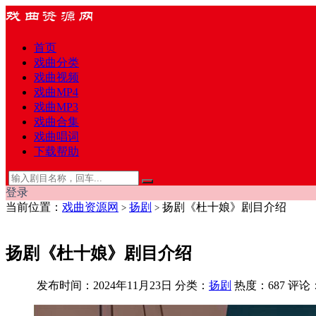
首页
戏曲分类
戏曲视频
戏曲MP4
戏曲MP3
戏曲合集
戏曲唱词
下载帮助
登录
当前位置：
戏曲资源网
扬剧
扬剧《杜十娘》剧目介绍
>
>
扬剧《杜十娘》剧目介绍
发布时间：2024年11月23日
分类：
扬剧
热度：687
评论