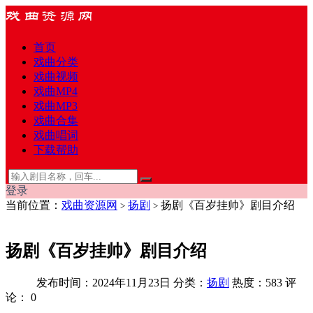
首页
戏曲分类
戏曲视频
戏曲MP4
戏曲MP3
戏曲合集
戏曲唱词
下载帮助
登录
当前位置：
戏曲资源网
扬剧
扬剧《百岁挂帅》剧目介绍
>
>
扬剧《百岁挂帅》剧目介绍
发布时间：2024年11月23日
分类：
扬剧
热度：583
评
论：
0