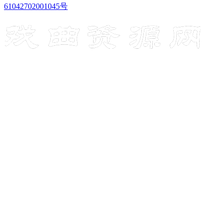
61042702001045号