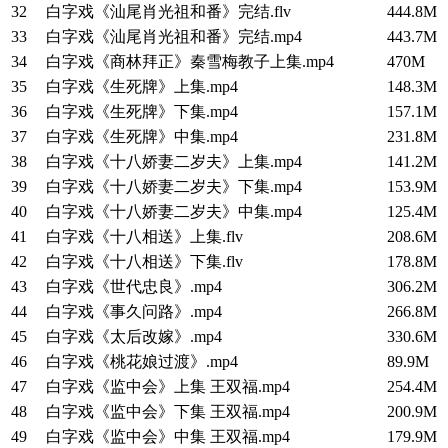
32
白字戏《汕尾肖光祖和番》完结.flv
444.8M
33
白字戏《汕尾肖光祖和番》完结.mp4
443.7M
34
白字戏《商林拜正》秦雪梅教子上集.mp4
470M
35
白字戏《生死牌》上集.mp4
148.3M
36
白字戏《生死牌》下集.mp4
157.1M
37
白字戏《生死牌》中集.mp4
231.8M
38
白字戏《十八娇妻二岁夫》上集.mp4
141.2M
39
白字戏《十八娇妻二岁夫》下集.mp4
153.9M
40
白字戏《十八娇妻二岁夫》中集.mp4
125.4M
41
白字戏《十八相送》上集.flv
208.6M
42
白字戏《十八相送》下集.flv
178.8M
43
白字戏《世代忠良》.mp4
306.2M
44
白字戏《事久问路》.mp4
266.8M
45
白字戏《太后改嫁》.mp4
330.6M
46
白字戏《桃花娘过渡》.mp4
89.9M
47
白字戏《监中会》上集 王双福.mp4
254.4M
48
白字戏《监中会》下集 王双福.mp4
200.9M
49
白字戏《监中会》中集 王双福.mp4
179.9M