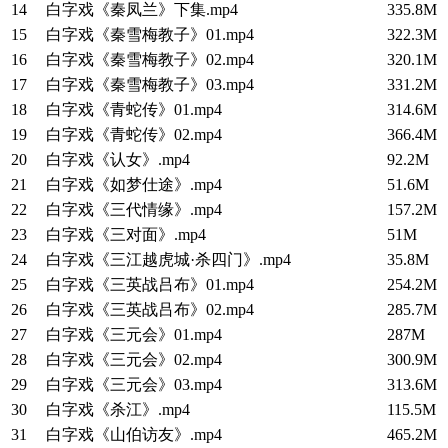
14
白字戏《秦凤兰》下集.mp4
335.8M
15
白字戏《秦雪梅教子》01.mp4
322.3M
16
白字戏《秦雪梅教子》02.mp4
320.1M
17
白字戏《秦雪梅教子》03.mp4
331.2M
18
白字戏《青蛇传》01.mp4
314.6M
19
白字戏《青蛇传》02.mp4
366.4M
20
白字戏《认女》.mp4
92.2M
21
白字戏《如梦仕途》.mp4
51.6M
22
白字戏《三代情缘》.mp4
157.2M
23
白字戏《三对面》.mp4
51M
24
白字戏《三江越虎城·杀四门》.mp4
35.8M
25
白字戏《三英战吕布》01.mp4
254.2M
26
白字戏《三英战吕布》02.mp4
285.7M
27
白字戏《三元会》01.mp4
287M
28
白字戏《三元会》02.mp4
300.9M
29
白字戏《三元会》03.mp4
313.6M
30
白字戏《杀江》.mp4
115.5M
31
白字戏《山伯访友》.mp4
465.2M