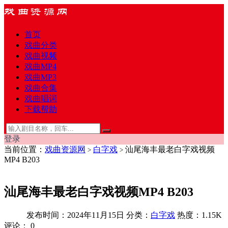
首页
戏曲分类
戏曲视频
戏曲MP4
戏曲MP3
戏曲合集
戏曲唱词
下载帮助
登录
当前位置：
戏曲资源网
白字戏
汕尾海丰最老白字戏视频
>
>
MP4 B203
汕尾海丰最老白字戏视频MP4 B203
发布时间：2024年11月15日
分类：
白字戏
热度：1.15K
评论：
0