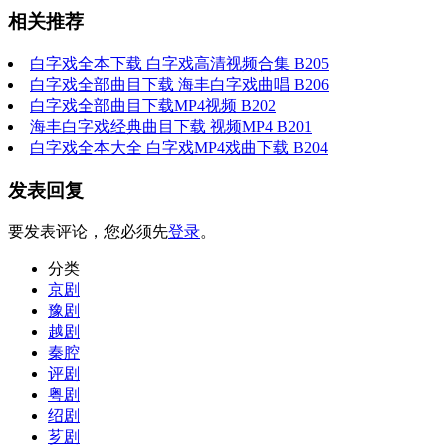
相关推荐
白字戏全本下载 白字戏高清视频合集 B205
白字戏全部曲目下载 海丰白字戏曲唱 B206
白字戏全部曲目下载MP4视频 B202
海丰白字戏经典曲目下载 视频MP4 B201
白字戏全本大全 白字戏MP4戏曲下载 B204
发表回复
要发表评论，您必须先
登录
。
分类
京剧
豫剧
越剧
秦腔
评剧
粤剧
绍剧
芗剧