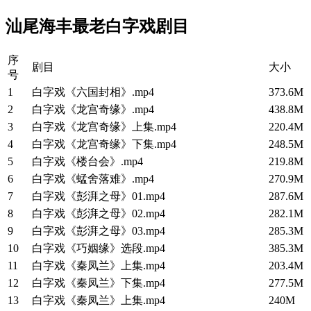
汕尾海丰最老白字戏剧目
序
剧目
大小
号
1
白字戏《六国封相》.mp4
373.6M
2
白字戏《龙宫奇缘》.mp4
438.8M
3
白字戏《龙宫奇缘》上集.mp4
220.4M
4
白字戏《龙宫奇缘》下集.mp4
248.5M
5
白字戏《楼台会》.mp4
219.8M
6
白字戏《蜢舍落难》.mp4
270.9M
7
白字戏《彭湃之母》01.mp4
287.6M
8
白字戏《彭湃之母》02.mp4
282.1M
9
白字戏《彭湃之母》03.mp4
285.3M
10
白字戏《巧姻缘》选段.mp4
385.3M
11
白字戏《秦凤兰》上集.mp4
203.4M
12
白字戏《秦凤兰》下集.mp4
277.5M
13
白字戏《秦凤兰》上集.mp4
240M