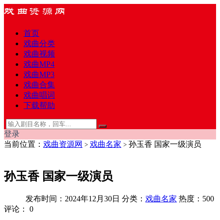
首页
戏曲分类
戏曲视频
戏曲MP4
戏曲MP3
戏曲合集
戏曲唱词
下载帮助
登录
当前位置：
戏曲资源网
戏曲名家
孙玉香 国家一级演员
>
>
孙玉香 国家一级演员
发布时间：2024年12月30日
分类：
戏曲名家
热度：500
评论：
0