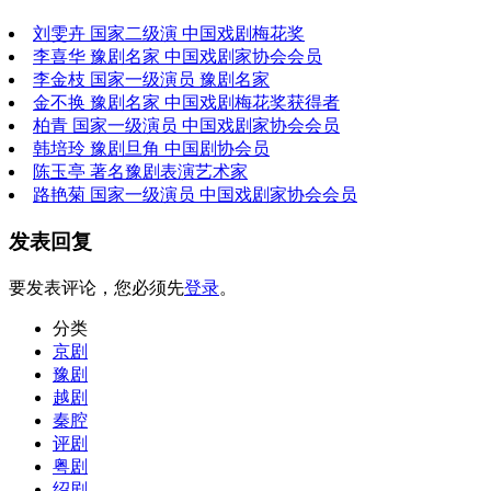
刘雯卉 国家二级演 中国戏剧梅花奖
李喜华 豫剧名家 中国戏剧家协会会员
李金枝 国家一级演员 豫剧名家
金不换 豫剧名家 中国戏剧梅花奖获得者
柏青 国家一级演员 中国戏剧家协会会员
韩培玲 豫剧旦角 中国剧协会员
陈玉亭 著名豫剧表演艺术家
路艳菊 国家一级演员 中国戏剧家协会会员
发表回复
要发表评论，您必须先
登录
。
分类
京剧
豫剧
越剧
秦腔
评剧
粤剧
绍剧