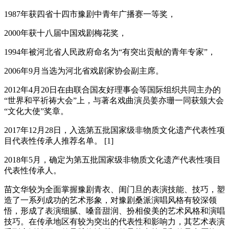
1987年获四省十四市豫剧中青年广播赛一等奖，
2000年获十八届中国戏剧梅花奖，
1994年被河北省人民政府命名为“有突出贡献的青年专家”，
2006年9月当选为河北省戏剧家协会副主席。
2012年4月20日在由联合国友好理事会等国际组织共同主办的
“世界和平祈祷大会”上，与著名戏曲演员姜亦珊一同获颁大会
“文化大使”奖章。
2017年12月28日，入选第五批国家级非物质文化遗产代表性项
目代表性传承人推荐名单。 [1]
2018年5月，确定为第五批国家级非物质文化遗产代表性项目
代表性传承人。
苗文华较为全面掌握豫剧青衣、闺门旦的表演技能、技巧，塑
造了一系列成功的艺术形象，对豫剧桑派演唱风格有较深领
悟，形成了表演细腻、嗓音甜润、扮相俊美的艺术风格和演唱
技巧。在传承地区有较为突出的代表性和影响力，其艺术表演