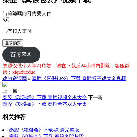
当前隐藏内容需要支付
5元
已有
19
人支付
登录购买
百度网盘
资源仅供个人学习欣赏，请在下载后24小时内删除，客服微
信：xiquduoduo
戏曲资源网
»
秦腔《真假包公》下载 秦腔折子戏大全视频
上一篇
秦腔《珍珠塔》下载 秦腔视频全本大全
下一篇
秦腔《郑瑛娇》下载 秦腔全本戏大全集
相关推荐
秦腔《绝樱会》下载-高清完整版
秦腔《赵锦棠》下载 秦腔名段片段