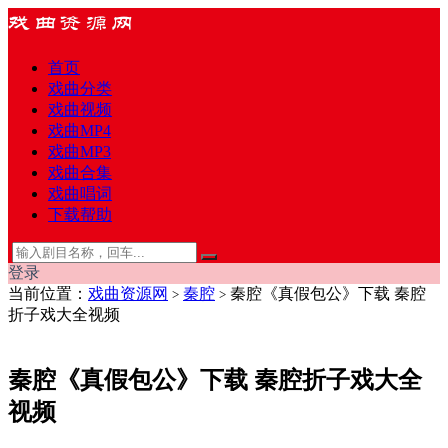
首页
戏曲分类
戏曲视频
戏曲MP4
戏曲MP3
戏曲合集
戏曲唱词
下载帮助
登录
当前位置：
戏曲资源网
秦腔
秦腔《真假包公》下载 秦腔
>
>
折子戏大全视频
秦腔《真假包公》下载 秦腔折子戏大全
视频